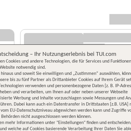
ntscheidung – Ihr Nutzungserlebnis bei TUI.com
en Cookies und andere Technologien, die für Services und Funktionen
Website notwendig sind.
hinaus und soweit Sie einwilligen und „Zustimmen“ auswählen, könn
sere bis zu fünf Partner als Drittanbieter Cookies auf Ihrem Gerät se
Technologien verwenden und personenbezogene Daten [z. B. IP-Adres
rheben und verarbeiten, um Ihnen auf oder neben unserer Webseite
lisierte Werbung und Inhalte vorzuschlagen sowie Messungen und An
ühren. Dabei kann auch ein Datentransfer in Drittstaaten [z.B. USA]
o vom EU-Datenschutzniveau abgewichen werden kann und Zugriffe v
n Behörden nicht ausgeschlossen werden können.
en mehr Informationen unter "Einstellungen" finden und entscheiden
und welche auf Cookies basierende Verarbeitung Ihrer Daten Sie ab