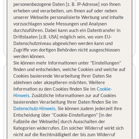
personenbezogene Daten [z. B. IP-Adresse] von Ihnen
erheben und verarbeiten, um Ihnen auf oder neben
unserer Webseite personalisierte Werbung und Inhalte
vorzuschlagen sowie Messungen und Analysen
durchzuführen. Dabei kann auch ein Datentransfer in
Drittstaaten [z.B. USA] möglich sein, wo vom EU-
Datenschutzniveau abgewichen werden kann und
Zugriffe von dortigen Behörden nicht ausgeschlossen
werden können.
Sie können mehr Informationen unter "Einstellungen"
finden und entscheiden, welche Cookies und welche auf
Cookies basierende Verarbeitung Ihrer Daten Sie
ablehnen oder akzeptieren möchten. Weitere
Information zu den Cookies finden Sie im
Cookie-
Hinweis
. Zusätzliche Informationen zur auf Cookies
basierenden Verarbeitung Ihrer Daten finden Sie im
Datenschutz-Hinweis
. Sie können zudem jederzeit Ihre
Entscheidung über "Cookie-Einstellungen" [in der
Fußzeile der Webseite] durch Ausschalten der
Kategorien widerrufen. Ein solcher Widerruf wirkt sich
nicht auf die Rechtmäßigkeit der bis zum Widerruf