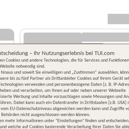
ntscheidung – Ihr Nutzungserlebnis bei TUI.com
en Cookies und andere Technologien, die für Services und Funktionen
Website notwendig sind.
hinaus und soweit Sie einwilligen und „Zustimmen“ auswählen, könn
sere bis zu fünf Partner als Drittanbieter Cookies auf Ihrem Gerät se
Technologien verwenden und personenbezogene Daten [z. B. IP-Adres
rheben und verarbeiten, um Ihnen auf oder neben unserer Webseite
lisierte Werbung und Inhalte vorzuschlagen sowie Messungen und An
ühren. Dabei kann auch ein Datentransfer in Drittstaaten [z.B. USA]
o vom EU-Datenschutzniveau abgewichen werden kann und Zugriffe v
n Behörden nicht ausgeschlossen werden können.
en mehr Informationen unter "Einstellungen" finden und entscheiden
und welche auf Cookies basierende Verarbeitung Ihrer Daten Sie ab