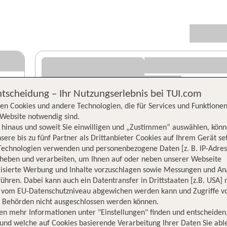
ntscheidung – Ihr Nutzungserlebnis bei TUI.com
en Cookies und andere Technologien, die für Services und Funktionen
Website notwendig sind.
hinaus und soweit Sie einwilligen und „Zustimmen“ auswählen, könn
sere bis zu fünf Partner als Drittanbieter Cookies auf Ihrem Gerät se
Technologien verwenden und personenbezogene Daten [z. B. IP-Adres
rheben und verarbeiten, um Ihnen auf oder neben unserer Webseite
lisierte Werbung und Inhalte vorzuschlagen sowie Messungen und An
ühren. Dabei kann auch ein Datentransfer in Drittstaaten [z.B. USA]
o vom EU-Datenschutzniveau abgewichen werden kann und Zugriffe v
n Behörden nicht ausgeschlossen werden können.
en mehr Informationen unter "Einstellungen" finden und entscheiden
und welche auf Cookies basierende Verarbeitung Ihrer Daten Sie ab