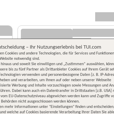
ntscheidung – Ihr Nutzungserlebnis bei TUI.com
en Cookies und andere Technologien, die für Services und Funktionen
Website notwendig sind.
hinaus und soweit Sie einwilligen und „Zustimmen“ auswählen, könn
sere bis zu fünf Partner als Drittanbieter Cookies auf Ihrem Gerät se
Technologien verwenden und personenbezogene Daten [z. B. IP-Adres
rheben und verarbeiten, um Ihnen auf oder neben unserer Webseite
lisierte Werbung und Inhalte vorzuschlagen sowie Messungen und An
ühren. Dabei kann auch ein Datentransfer in Drittstaaten [z.B. USA]
o vom EU-Datenschutzniveau abgewichen werden kann und Zugriffe v
n Behörden nicht ausgeschlossen werden können.
en mehr Informationen unter "Einstellungen" finden und entscheiden
und welche auf Cookies basierende Verarbeitung Ihrer Daten Sie ab