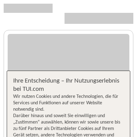
Ihre Entscheidung – Ihr Nutzungserlebnis
bei TUI.com
Wir nutzen Cookies und andere Technologien, die für
Services und Funktionen auf unserer Website
notwendig sind.
Darüber hinaus und soweit Sie einwilligen und
„Zustimmen“ auswählen, können wir sowie unsere bis
zu fünf Partner als Drittanbieter Cookies auf Ihrem
Gerät setzen, andere Technologien verwenden und