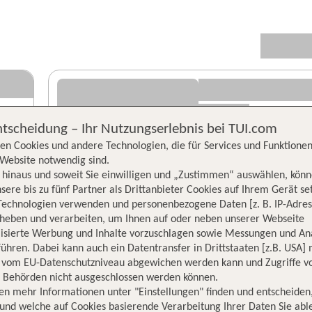
ntscheidung – Ihr Nutzungserlebnis bei TUI.com
en Cookies und andere Technologien, die für Services und Funktionen
Website notwendig sind.
hinaus und soweit Sie einwilligen und „Zustimmen“ auswählen, könn
sere bis zu fünf Partner als Drittanbieter Cookies auf Ihrem Gerät se
Technologien verwenden und personenbezogene Daten [z. B. IP-Adres
rheben und verarbeiten, um Ihnen auf oder neben unserer Webseite
lisierte Werbung und Inhalte vorzuschlagen sowie Messungen und An
ühren. Dabei kann auch ein Datentransfer in Drittstaaten [z.B. USA]
o vom EU-Datenschutzniveau abgewichen werden kann und Zugriffe v
n Behörden nicht ausgeschlossen werden können.
en mehr Informationen unter "Einstellungen" finden und entscheiden
und welche auf Cookies basierende Verarbeitung Ihrer Daten Sie ab