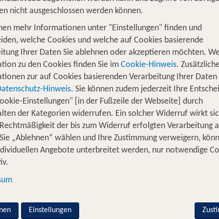
Reisedaten ändern
en nicht ausgeschlossen werden können.
nen mehr Informationen unter "Einstellungen" finden und
Neue Suche starten
iden, welche Cookies und welche auf Cookies basierende
itung Ihrer Daten Sie ablehnen oder akzeptieren möchten. We
tion zu den Cookies finden Sie im
Cookie-Hinweis
. Zusätzlich
tionen zur auf Cookies basierenden Verarbeitung Ihrer Daten
Datenschutz-Hinweis
. Sie können zudem jederzeit Ihre Entsche
ookie-Einstellungen" [in der Fußzeile der Webseite] durch
lten der Kategorien widerrufen. Ein solcher Widerruf wirkt sic
 Rechtmäßigkeit der bis zum Widerruf erfolgten Verarbeitung a
Sie „Ablehnen“ wählen und Ihre Zustimmung verweigern, kön
ndividuellen Angebote unterbreitet werden, nur notwendige C
iv.
sum
nen
Einstellungen
Zust