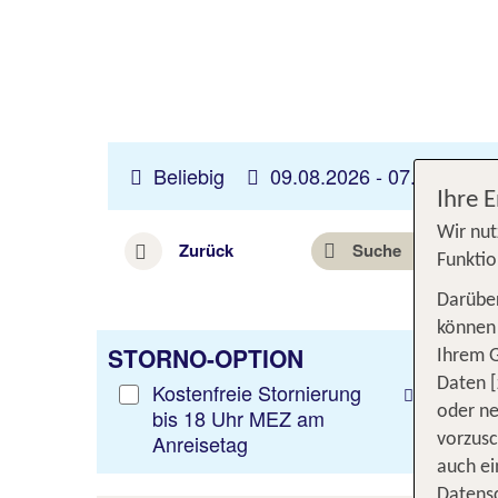
Beliebig
09.08.2026 -
07.11.2026
Ihre 
Wir nut
Zurück
Suche
Funktio
Darüber
können 
STORNO-OPTION
Ihrem 
Daten [
Kostenfreie Stornierung
oder ne
bis 18 Uhr MEZ am
Anreisetag
vorzus
auch ei
Datensc