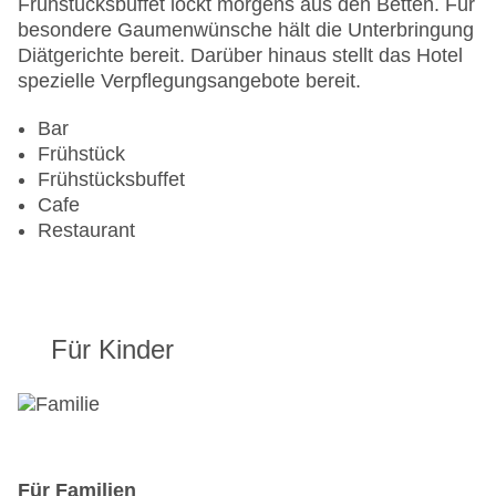
Frühstücksbuffet lockt morgens aus den Betten. Für
besondere Gaumenwünsche hält die Unterbringung
Diätgerichte bereit. Darüber hinaus stellt das Hotel
spezielle Verpflegungsangebote bereit.
Bar
Frühstück
Frühstücksbuffet
Cafe
Restaurant
Für Kinder
Für Familien