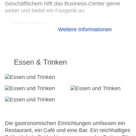
Geschäftlichem hilft das Business-Center gerne
weiter und bietet ein Faxgerät an.
24h Rezeption
Weitere Informationen
Parkplatz: gegen Gebühr
Check-in von: 15:00:00
Check-out bis: 12:00:00
Konferenzraum
Garage
Essen & Trinken
Hotelsafe
WLAN/WiFi im Hotel
Letzte umfassende Renovierung: 2025
Lift
Anzahl der Aufzüge: 1
Haustiere: gegen Gebühr
Gesamtanzahl der Stockwerke: 10
Gesamtanzahl der Zimmer: 149
Zahlungsarten: American Express, Diners Club,
Die gastronomischen Einrichtungen umfassen ein
EC Maestro, Mastercard, Visa
Restaurant, ein Café und eine Bar. Ein reichhaltiges
Landeskategorie: 4 Sterne