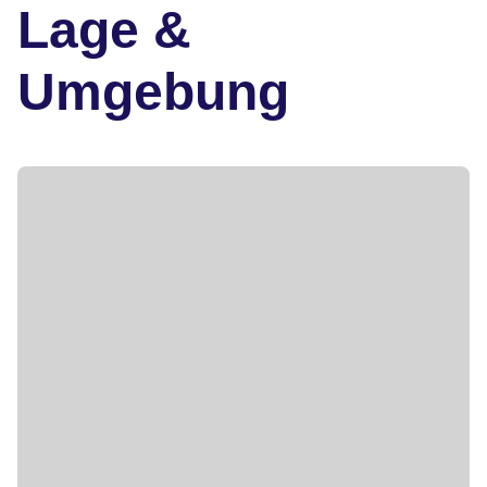
Lage &
Umgebung