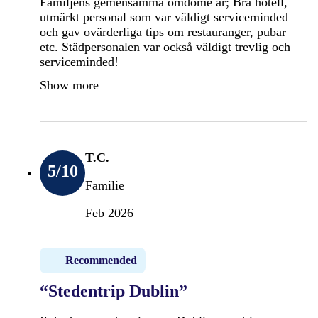
Familjens gemensamma omdöme är; Bra hotell,
utmärkt personal som var väldigt serviceminded
och gav ovärderliga tips om restauranger, pubar
etc. Städpersonalen var också väldigt trevlig och
serviceminded!
Show more
T.C.
5
/10
Familie
Feb 2026
Recommended
“Stedentrip Dublin”