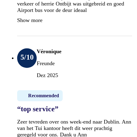
verkeer of herrie Ontbijt was uitgebreid en goed
Airport bus voor de deur ideaal
Show more
Véronique
5
/10
Freunde
Dez 2025
Recommended
“top service”
Zeer tevreden over ons week-end naar Dublin. Ann
van het Tui kantoor heeft dit weer prachtig
geregeld voor ons. Dank u Ann