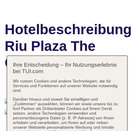
Hotelbeschreibun
Riu Plaza The
Gresham Dublin
Ihre Entscheidung – Ihr Nutzungserlebnis
bei TUI.com
Wir nutzen Cookies und andere Technologien, die für
Services und Funktionen auf unserer Website notwendig
Das bietet Ihre Unterkunft
sind.
Darüber hinaus und soweit Sie einwilligen und
„Zustimmen“ auswählen, können wir sowie unsere bis zu
fünf Partner als Drittanbieter Cookies auf Ihrem Gerät
setzen, andere Technologien verwenden und
personenbezogene Daten [z. B. IP-Adresse] von Ihnen
erheben und verarbeiten, um Ihnen auf oder neben
unserer Webseite personalisierte Werbung und Inhalte