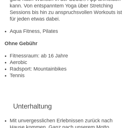
kann. Von entspanntem Yoga über Stretching
Sessions bis hin zu anspruchsvollen Workouts ist
für jeden etwas dabei.
Aqua Fitness, Pilates
Ohne Gebühr
Fitnessraum: ab 16 Jahre
Aerobic
Radsport: Mountainbikes
Tennis
Unterhaltung
Mit unvergesslichen Erlebnissen zurück nach
Hause kommen. Ganz nach unserem Motto