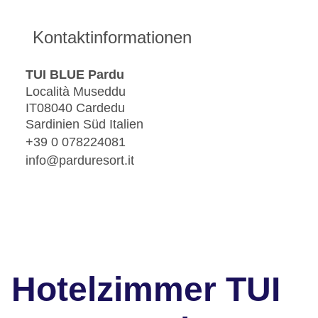
Kontaktinformationen
TUI BLUE Pardu
Località Museddu
IT08040 Cardedu
Sardinien Süd Italien
+39 0 078224081
info@parduresort.it
Hotelzimmer TUI