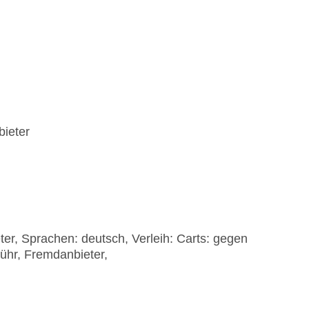
bieter
r, Sprachen: deutsch, Verleih: Carts: gegen
ühr, Fremdanbieter,