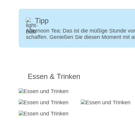
Tipp
Afternoon Tea: Das ist die müßige Stunde v
schaffen. Genießen Sie diesen Moment mit 
Essen & Trinken