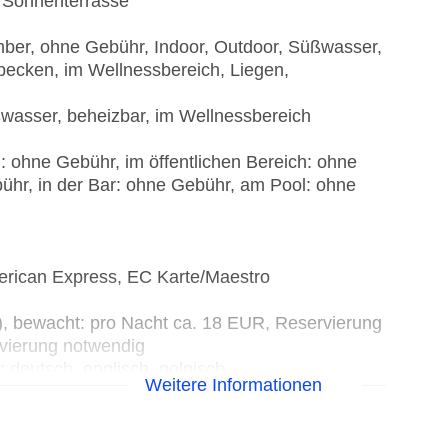
, Sonnenterrasse
ber, ohne Gebühr, Indoor, Outdoor, Süßwasser,
becken, im Wellnessbereich, Liegen,
ßwasser, beheizbar, im Wellnessbereich
: ohne Gebühr, im öffentlichen Bereich: ohne
ühr, in der Bar: ohne Gebühr, am Pool: ohne
erican Express, EC Karte/Maestro
t), bewacht: pro Nacht ca. 18 EUR, Reservierung
vierung notwendig
 deutsch, englisch, polnisch
Weitere Informationen
isierte Tagungsräume, Tageslicht,
r