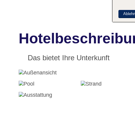
Ableh
Hotelbeschreibu
Das bietet Ihre Unterkunft