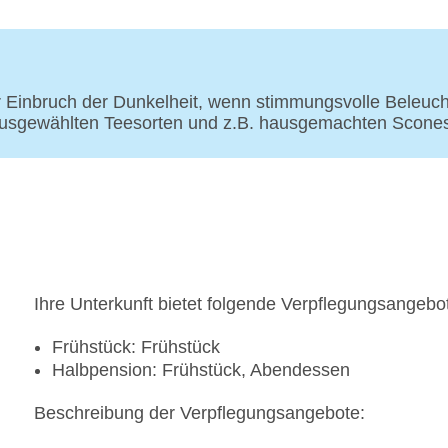
Landeskategorie: 4,5 Sterne
or Einbruch der Dunkelheit, wenn stimmungsvolle Beleu
ausgewählten Teesorten und z.B. hausgemachten Scones
Ihre Unterkunft bietet folgende Verpflegungsangebo
Frühstück: Frühstück
Halbpension: Frühstück, Abendessen
Beschreibung der Verpflegungsangebote: