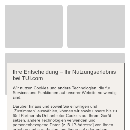
Ihre Entscheidung – Ihr Nutzungserlebnis
bei TUI.com
Wir nutzen Cookies und andere Technologien, die für
Services und Funktionen auf unserer Website notwendig
sind.
Darüber hinaus und soweit Sie einwilligen und
„Zustimmen“ auswählen, können wir sowie unsere bis zu
fünf Partner als Drittanbieter Cookies auf Ihrem Gerät
setzen, andere Technologien verwenden und
personenbezogene Daten [z. B. IP-Adresse] von Ihnen
erheben und verarbeiten, um Ihnen auf oder neben