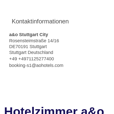
Kontaktinformationen
a&o Stuttgart City
Rosensteimstraße 14/16
DE70191 Stuttgart
Stuttgart Deutschland
+49 +4971125277400
booking-s1@aohotels.com
Hotelzimmer a&o