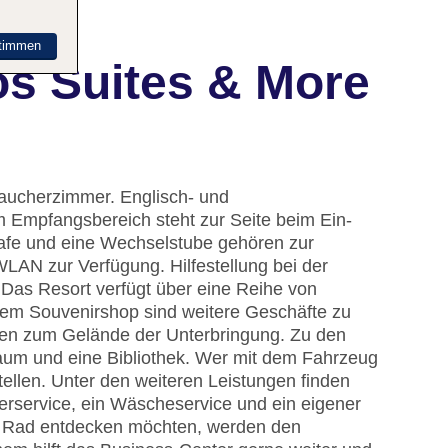
timmen
s Suites & More
raucherzimmer. Englisch- und
m Empfangsbereich steht zur Seite beim Ein-
fe und eine Wechselstube gehören zur
WLAN zur Verfügung. Hilfestellung bei der
Das Resort verfügt über eine Reihe von
em Souvenirshop sind weitere Geschäfte zu
ören zum Gelände der Unterbringung. Zu den
aum und eine Bibliothek. Wer mit dem Fahrzeug
tellen. Unter den weiteren Leistungen finden
rservice, ein Wäscheservice und ein eigener
r Rad entdecken möchten, werden den