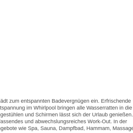
lädt zum entspannten Badevergnügen ein. Erfrischende
spannung im Whirlpool bringen alle Wasserratten in die
gestühlen und Schirmen lässt sich der Urlaub genießen.
umfassendes und abwechslungsreiches Work-Out. In der
angebote wie Spa, Sauna, Dampfbad, Hammam, Massag