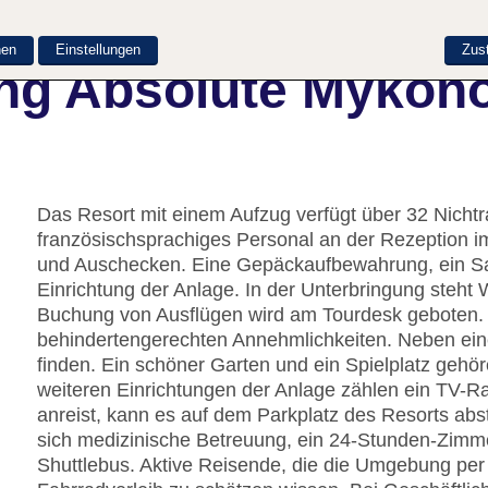
nen
Einstellungen
Zus
ng Absolute Mykono
Das Resort mit einem Aufzug verfügt über 32 Nicht
französischsprachiges Personal an der Rezeption i
und Auschecken. Eine Gepäckaufbewahrung, ein Sa
Einrichtung der Anlage. In der Unterbringung steht 
Buchung von Ausflügen wird am Tourdesk geboten. 
behindertengerechten Annehmlichkeiten. Neben ein
finden. Ein schöner Garten und ein Spielplatz geh
weiteren Einrichtungen der Anlage zählen ein TV-R
anreist, kann es auf dem Parkplatz des Resorts abs
sich medizinische Betreuung, ein 24-Stunden-Zimme
Shuttlebus. Aktive Reisende, die die Umgebung pe