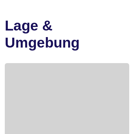
Lage &
Umgebung