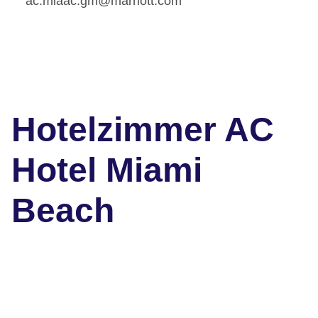
ac.miaac.gm@marriott.com
Hotelzimmer AC
Hotel Miami
Beach