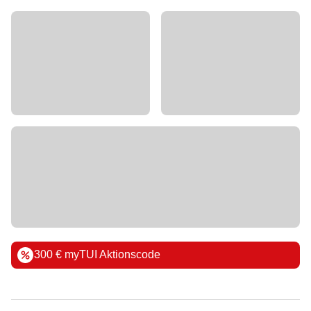
300 € myTUI Aktionscode