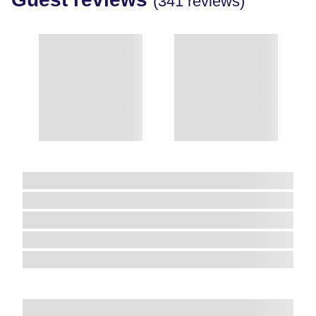
(341 reviews)