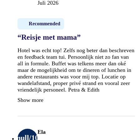
Juli 2026
Recommended
“Reisje met mama”
Hotel was echt top! Zelfs nog beter dan beschreven
en feedback team tui. Persoonlijk niet zo fan van
all in formule. Buffet was telkens meer dan oké
maar de mogelijkheid om te dineren of lunchen in
andere restaurants was voor mij top. Locatie op
wandelafstand, proper privé strand en vooral zeer
vriendelijk personeel. Petra & Edith
Show more
Ela
null
/10