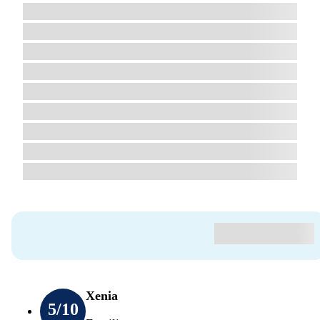
Xenia
5
/10