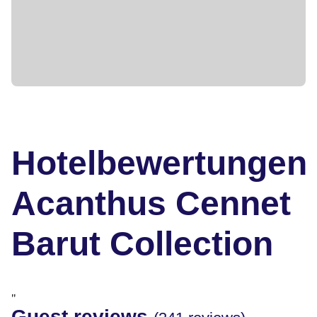
Hotelbewertungen
Acanthus Cennet
Barut Collection
"
Guest reviews