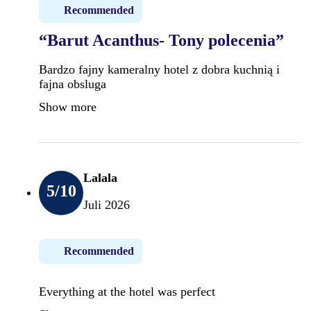
Recommended
“Barut Acanthus- Tony polecenia”
Bardzo fajny kameralny hotel z dobra kuchnią i
fajna obsluga
Show more
Lalala
5
/10
Juli 2026
Recommended
Everything at the hotel was perfect