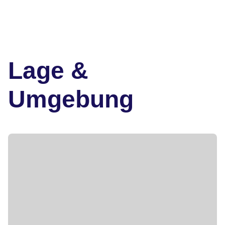
Lage &
Umgebung