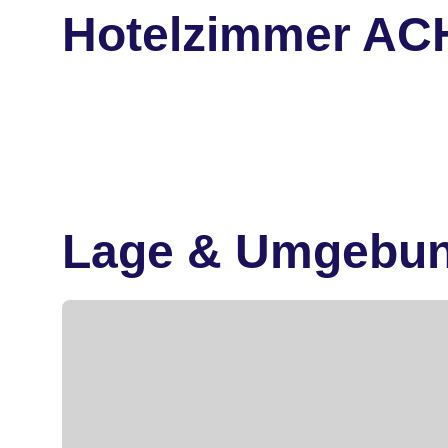
Hotelzimmer ACHA
Lage & Umgebu