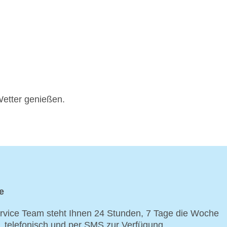
Wetter genießen.
e
vice Team steht Ihnen 24 Stunden, 7 Tage die Woche
p, telefonisch und per SMS zur Verfügung.