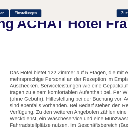
nen
Einstellungen
Zus
ng ACHAT Hotel Fran
Das Hotel bietet 122 Zimmer auf 5 Etagen, die mit 
mehrsprachige Personal an der Rezeption im Empfan
Auschecken. Serviceleistungen wie eine Gepäckau
tragen zu einem komfortablen Aufenthalt bei. Per 
(ohne Gebühr). Hilfestellung bei der Buchung von 
sind ebenfalls vorhanden. Bei Bedarf stehen den 
Verfügung. Zu den weiteren Angeboten zählen eine K
Weckdienst, ein Wäscheservice und eine Münzwäsc
Fahrradstellplätze nutzen. Im Geschäftsbereich (Bu