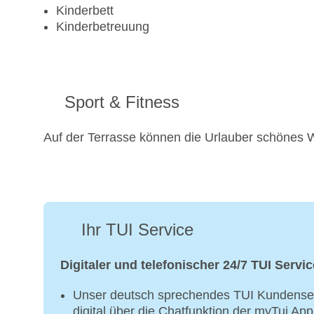
Kinderbett
Kinderbetreuung
Sport & Fitness
Auf der Terrasse können die Urlauber schönes 
Ihr TUI Service
Digitaler und telefonischer 24/7 TUI Servic
Unser deutsch sprechendes TUI Kundenser
digital über die Chatfunktion der myTui Ap