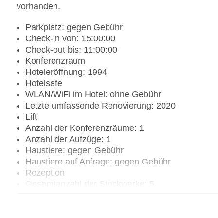
vorhanden.
Parkplatz: gegen Gebühr
Check-in von: 15:00:00
Check-out bis: 11:00:00
Konferenzraum
Hoteleröffnung: 1994
Hotelsafe
WLAN/WiFi im Hotel: ohne Gebühr
Letzte umfassende Renovierung: 2020
Lift
Anzahl der Konferenzräume: 1
Anzahl der Aufzüge: 1
Haustiere: gegen Gebühr
Haustiere auf Anfrage: gegen Gebühr
Rezeption
Gesamtanzahl der Stockwerke: 5
Gesamtanzahl der Zimmer: 122
Zahlungsarten: American Express, Diners Club, 
Landeskategorie: 3 Sterne