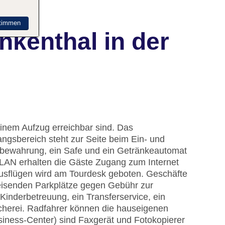
timmen
kenthal in der
einem Aufzug erreichbar sind. Das
gsbereich steht zur Seite beim Ein- und
fbewahrung, ein Safe und ein Getränkeautomat
WLAN erhalten die Gäste Zugang zum Internet
Ausflügen wird am Tourdesk geboten. Geschäfte
Reisenden Parkplätze gegen Gebühr zur
inderbetreuung, ein Transferservice, ein
herei. Radfahrer können die hauseigenen
siness-Center) sind Faxgerät und Fotokopierer