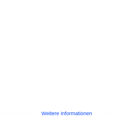
Weitere Informationen
EC Maestro, Mastercard, Visa