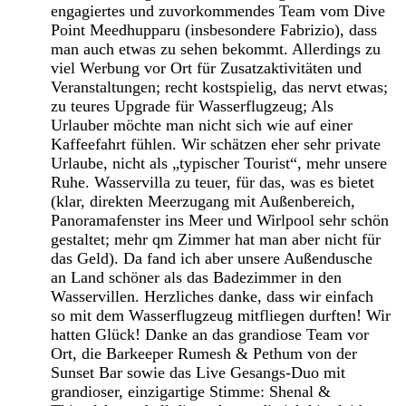
engagiertes und zuvorkommendes Team vom Dive
Point Meedhupparu (insbesondere Fabrizio), dass
man auch etwas zu sehen bekommt. Allerdings zu
viel Werbung vor Ort für Zusatzaktivitäten und
Veranstaltungen; recht kostspielig, das nervt etwas;
zu teures Upgrade für Wasserflugzeug; Als
Urlauber möchte man nicht sich wie auf einer
Kaffeefahrt fühlen. Wir schätzen eher sehr private
Urlaube, nicht als „typischer Tourist“, mehr unsere
Ruhe. Wasservilla zu teuer, für das, was es bietet
(klar, direkten Meerzugang mit Außenbereich,
Panoramafenster ins Meer und Wirlpool sehr schön
gestaltet; mehr qm Zimmer hat man aber nicht für
das Geld). Da fand ich aber unsere Außendusche
an Land schöner als das Badezimmer in den
Wasservillen. Herzliches danke, dass wir einfach
so mit dem Wasserflugzeug mitfliegen durften! Wir
hatten Glück! Danke an das grandiose Team vor
Ort, die Barkeeper Rumesh & Pethum von der
Sunset Bar sowie das Live Gesangs-Duo mit
grandioser, einzigartige Stimme: Shenal &