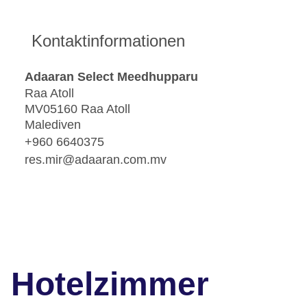
Kontaktinformationen
Adaaran Select Meedhupparu
Raa Atoll
MV05160 Raa Atoll
Malediven
+960 6640375
res.mir@adaaran.com.mv
Hotelzimmer