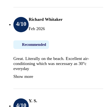
Richard Whitaker
4
/10
Feb 2026
Recommended
Great. Literally on the beach. Excellent air-
conditioning which was necessary as 30°c
everyday
Show more
Y. S.
4
/10