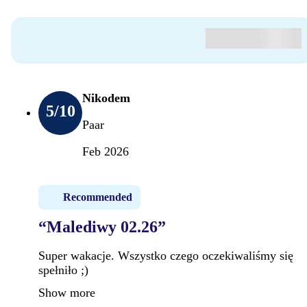
Nikodem
5
/10
Paar
Feb 2026
Recommended
“Malediwy 02.26”
Super wakacje. Wszystko czego oczekiwaliśmy się
spełniło ;)
Show more