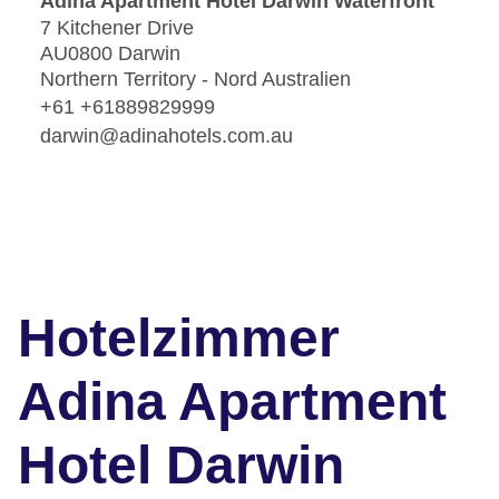
Adina Apartment Hotel Darwin Waterfront
7 Kitchener Drive
AU0800 Darwin
Northern Territory - Nord Australien
+61 +61889829999
darwin@adinahotels.com.au
Hotelzimmer
Adina Apartment
Hotel Darwin