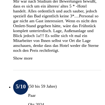
Mir war nach Studium der Bewertungen bewußt,
dass es sich um ein älteres/ altes 5 * -Hotel
handelt. Alles ordentlich und auch sauber, jedoch
speziell das Bad eigentlich keine 3*....Personal so
gar nicht am Gast interessiert. Wenn es nicht den
Omlett-Stand gegeben hätte, wäre das Frühstück
komplett unterirrdisch. Lage, Außenanlage und
Blick jedoch 1a!!! Es sollte sich vlt mal ein
Mitarbeiter von Ihnen selbst vor Ort die Lage
anschauen, denke dass das Hotel weder die Sterne
noch den Preis rechtfertigt.
Show more
5
/10
(50 bis 59 Jahre)
Paar
Okt 2024