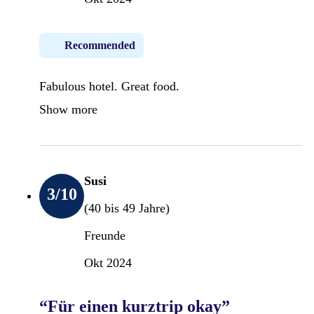
Recommended
Fabulous hotel. Great food.
Show more
Susi
3
/10
(40 bis 49 Jahre)
Freunde
Okt 2024
“Für einen kurztrip okay”