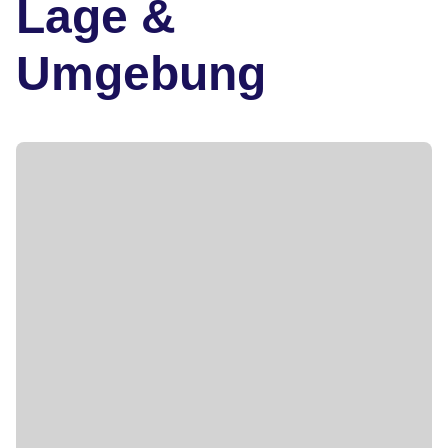
Lage &
Umgebung