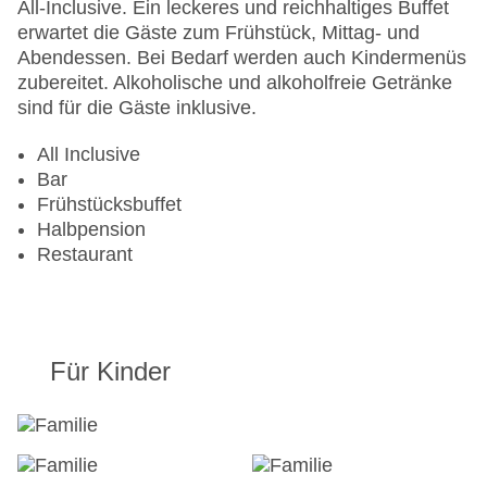
Wasserrutsche
All-Inclusive. Ein leckeres und reichhaltiges Buffet
Zahlungsarten: Mastercard, Visa
erwartet die Gäste zum Frühstück, Mittag- und
Landeskategorie: 4 Sterne
Abendessen. Bei Bedarf werden auch Kindermenüs
zubereitet. Alkoholische und alkoholfreie Getränke
sind für die Gäste inklusive.
All Inclusive
Bar
Frühstücksbuffet
Halbpension
Restaurant
Für Kinder