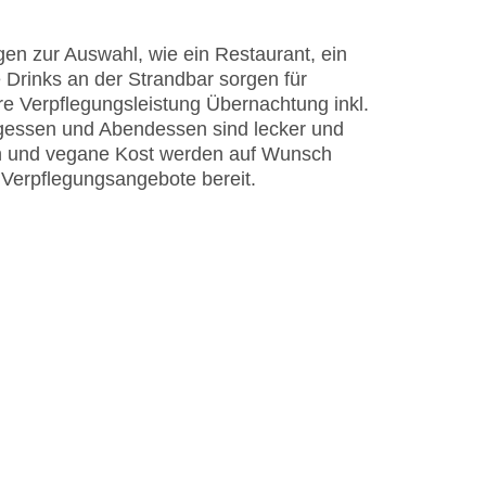
EC Maestro, Mastercard, Visa
en zur Auswahl, wie ein Restaurant, ein
 Drinks an der Strandbar sorgen für
re Verpflegungsleistung Übernachtung inkl.
tagessen und Abendessen sind lecker und
ten und vegane Kost werden auf Wunsch
e Verpflegungsangebote bereit.