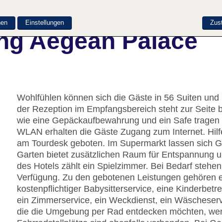
nen
Einstellungen
Zus
ng Aegean Palace
Wohlfühlen können sich die Gäste in 56 Suiten un
der Rezeption im Empfangsbereich steht zur Seite 
wie eine Gepäckaufbewahrung und ein Safe tragen z
WLAN erhalten die Gäste Zugang zum Internet. Hilf
am Tourdesk geboten. Im Supermarkt lassen sich Gü
Garten bietet zusätzlichen Raum für Entspannung u
des Hotels zählt ein Spielzimmer. Bei Bedarf steh
Verfügung. Zu den gebotenen Leistungen gehören ei
kostenpflichtiger Babysitterservice, eine Kinderbetr
ein Zimmerservice, ein Weckdienst, ein Wäscheservi
die die Umgebung per Rad entdecken möchten, wer