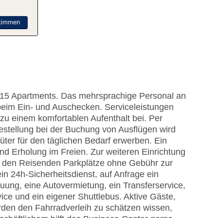
timmen
d 15 Apartments. Das mehrsprachige Personal an
beim Ein- und Auschecken. Serviceleistungen
u einem komfortablen Aufenthalt bei. Per
estellung bei der Buchung von Ausflügen wird
ter für den täglichen Bedarf erwerben. Ein
nd Erholung im Freien. Zur weiteren Einrichtung
en den Reisenden Parkplätze ohne Gebühr zur
n 24h-Sicherheitsdienst, auf Anfrage ein
euung, eine Autovermietung, ein Transferservice,
ce und ein eigener Shuttlebus. Aktive Gäste,
den den Fahrradverleih zu schätzen wissen,