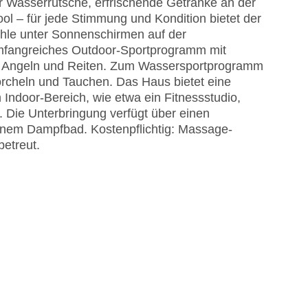
r Wasserrutsche, erfrischende Getränke an der
l – für jede Stimmung und Kondition bietet der
ühle unter Sonnenschirmen auf der
umfangreiches Outdoor-Sportprogramm mit
l, Angeln und Reiten. Zum Wassersportprogramm
rcheln und Tauchen. Das Haus bietet eine
m Indoor-Bereich, wie etwa ein Fitnessstudio,
. Die Unterbringung verfügt über einen
inem Dampfbad. Kostenpflichtig: Massage-
betreut.