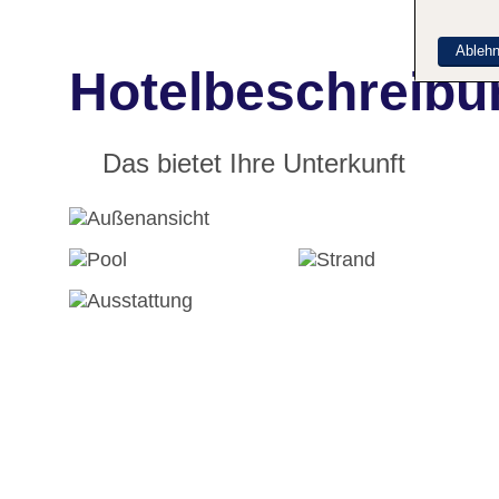
Ableh
Hotelbeschreibu
Das bietet Ihre Unterkunft