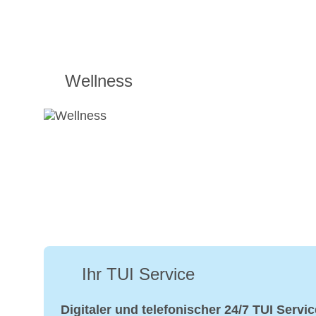
Wellness
Ihr TUI Service
Digitaler und telefonischer 24/7 TUI Servic