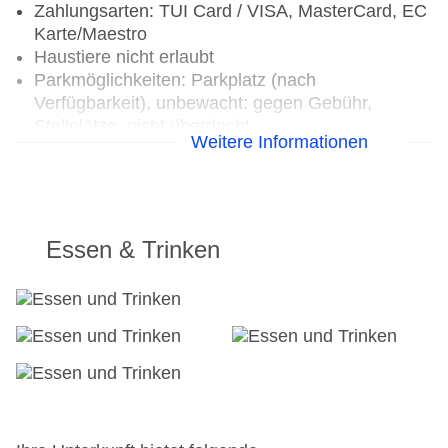
Zahlungsarten: TUI Card / VISA, MasterCard, EC
Karte/Maestro
Haustiere nicht erlaubt
Parkmöglichkeiten: Parkplatz (nach
Verfügbarkeit), unbewacht: gegen Gebühr,
Stellplätze, nicht überdacht
Weitere Informationen
Etagen: 2, Appartements: 86
Landeskategorie: 3 Sterne
Essen & Trinken