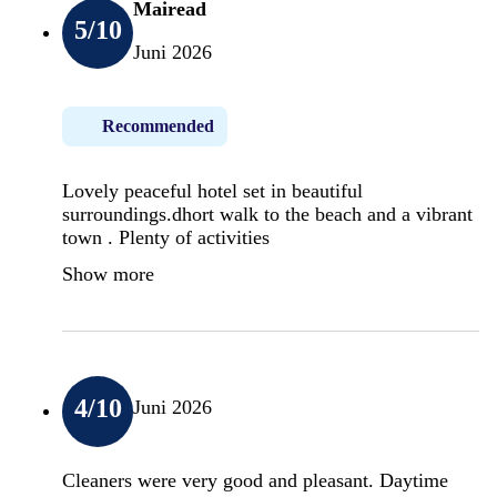
Mairead
5
/10
Juni 2026
Recommended
Lovely peaceful hotel set in beautiful
surroundings.dhort walk to the beach and a vibrant
town . Plenty of activities
Show more
4
/10
Juni 2026
Cleaners were very good and pleasant. Daytime