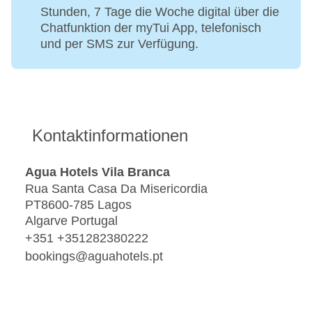
Stunden, 7 Tage die Woche digital über die
Chatfunktion der myTui App, telefonisch
und per SMS zur Verfügung.
Kontaktinformationen
Agua Hotels Vila Branca
Rua Santa Casa Da Misericordia
PT8600-785 Lagos
Algarve Portugal
+351 +351282380222
bookings@aguahotels.pt