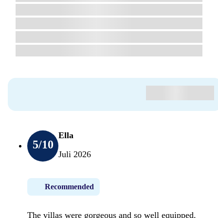
Ella
5
/10
Juli 2026
Recommended
The villas were gorgeous and so well equipped.