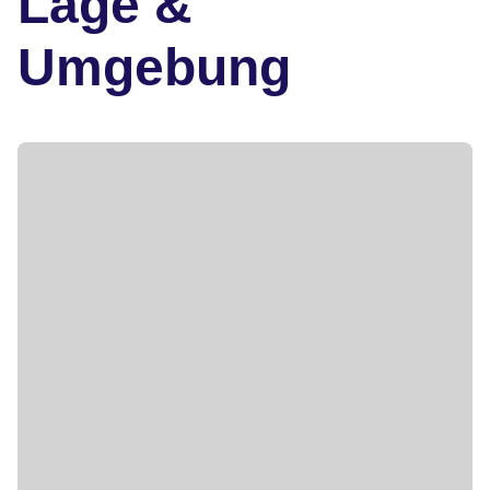
Lage &
Umgebung