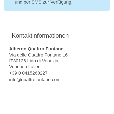
und per SMS zur Verfügung.
Kontaktinformationen
Albergo Quattro Fontane
Via delle Quattro Fontane 16
IT30126 Lido di Venezia
Venetien Italien
+39 0 0415260227
info@quattrofontane.com