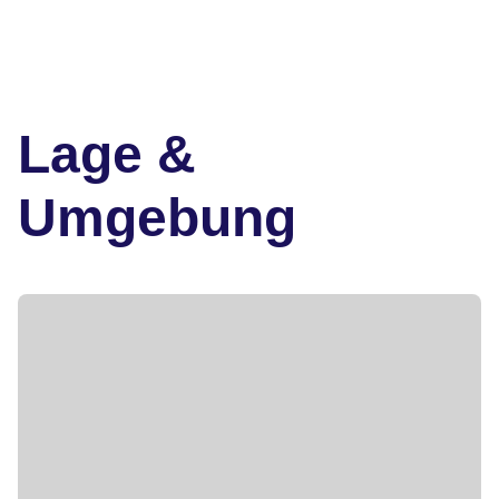
Lage &
Umgebung