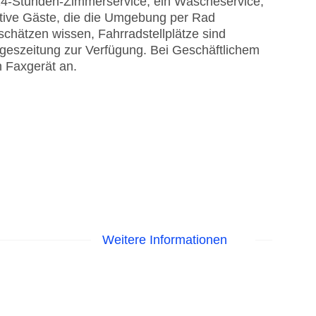
 24-Stunden-Zimmerservice, ein Wäscheservice,
ktive Gäste, die die Umgebung per Rad
chätzen wissen, Fahrradstellplätze sind
ageszeitung zur Verfügung. Bei Geschäftlichem
n Faxgerät an.
Weitere Informationen