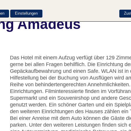
nen
Einstellungen
Zus
ung Amadeus
Das Hotel mit einem Aufzug verfügt über 129 Zimmer
gerne bei allen Fragen behilflich. Die Einrichtung d
Gepäckaufbewahrung und einen Safe. WLAN ist in de
Hilfestellung bei der Buchung von Ausflügen wird 
Reihe von behindertengerechten Annehmlichkeiten. D
Einrichtungen. Filminteressierte finden im Vorführan
Supermarkt und ein Souvenirshop und andere Ges
genutzt werden. Ein schöner Garten und ein Spielp
den weiteren Einrichtungen des Hauses zählen ein 
Bei einer Anreise mit dem Auto können die Gäste di
parken. Unter den weiteren Leistungen finden sich e