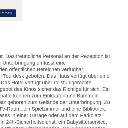
timmen
. Das freundliche Personal an der Rezeption ist
er Unterbringung umfasst eine
n öffentlichen Bereichen verfügbar.
am Tourdesk geboten. Das Haus verfügt über eine
as Hotel verfügt über rollstuhlgerechte
gebot des Kinos sicher das Richtige für sich. Ein
chäfte können zum Einkaufen und Bummeln
latz gehören zum Gelände der Unterbringung. Zu
TV-Raum, ein Spielzimmer und eine Bibliothek.
eses in einer Garage oder auf dem Parkplatz
in 24h-Sicherheitsdienst, ein Babysitterservice,