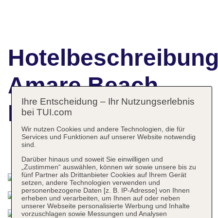
Hotelbeschreibun
Amare Beach
Ihre Entscheidung – Ihr Nutzungserlebnis
Hotel Marbella
bei TUI.com
Wir nutzen Cookies und andere Technologien, die für
Services und Funktionen auf unserer Website notwendig
sind.
Das bietet Ihre Unterkunft
Darüber hinaus und soweit Sie einwilligen und
„Zustimmen“ auswählen, können wir sowie unsere bis zu
fünf Partner als Drittanbieter Cookies auf Ihrem Gerät
setzen, andere Technologien verwenden und
personenbezogene Daten [z. B. IP-Adresse] von Ihnen
erheben und verarbeiten, um Ihnen auf oder neben
unserer Webseite personalisierte Werbung und Inhalte
vorzuschlagen sowie Messungen und Analysen