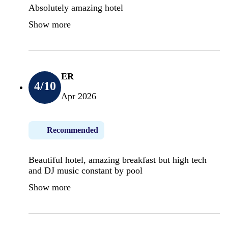
Absolutely amazing hotel
Show more
ER
4
/10
Apr 2026
Recommended
Beautiful hotel, amazing breakfast but high tech
and DJ music constant by pool
Show more