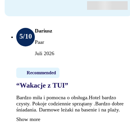
Dariusz
5
/10
Paar
Juli 2026
Recommended
“Wakacje z TUI”
Bardzo miła i pomocna o obsługa.Hotel bardzo
czysty. Pokoje codziennie sprzątany .Bardzo dobre
śniadania. Darmowe leżaki na basenie i na plaży.
Show more