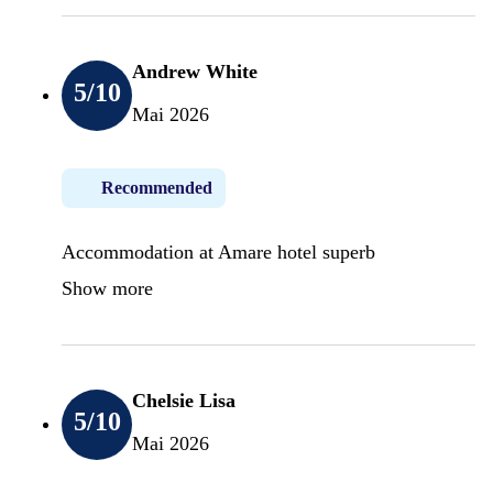
Andrew White
5
/10
Mai 2026
Recommended
Accommodation at Amare hotel superb
Show more
Chelsie Lisa
5
/10
Mai 2026