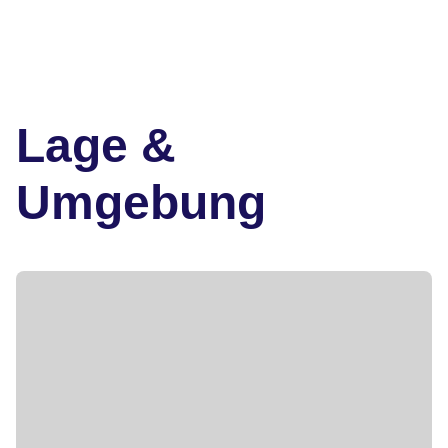
Lage &
Umgebung