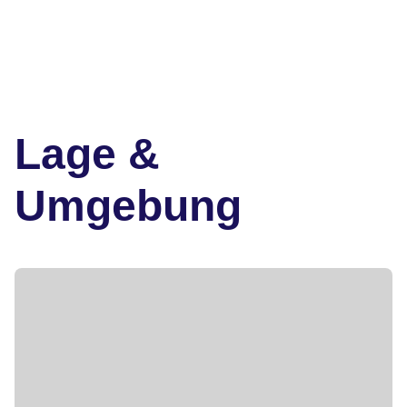
Lage &
Umgebung