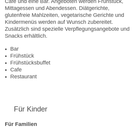
Café und eine Bar. Angeboten werden Frühstück,
Landeskategorie: 3 Sterne
Mittagessen und Abendessen. Diätgerichte,
glutenfreie Mahlzeiten, vegetarische Gerichte und
Kindermenüs werden auf Wunsch zubereitet.
Zusätzlich sind spezielle Verpflegungsangebote und
Snacks erhältlich.
Bar
Frühstück
Frühstücksbuffet
Cafe
Restaurant
Für Kinder
Für Familien