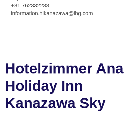
+81 762332233
information.hikanazawa@ihg.com
Hotelzimmer Ana
Holiday Inn
Kanazawa Sky