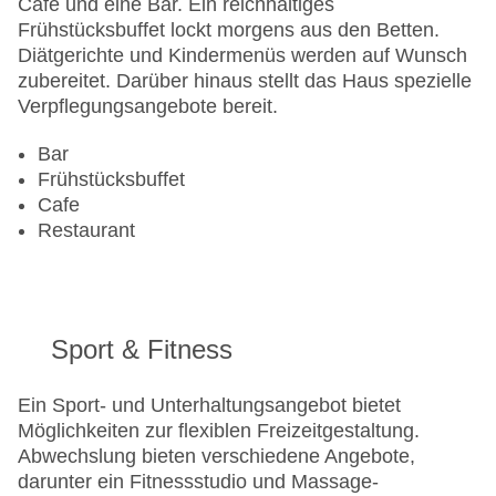
Café und eine Bar. Ein reichhaltiges
Landeskategorie: 3 Sterne
Frühstücksbuffet lockt morgens aus den Betten.
Diätgerichte und Kindermenüs werden auf Wunsch
zubereitet. Darüber hinaus stellt das Haus spezielle
Verpflegungsangebote bereit.
Bar
Frühstücksbuffet
Cafe
Restaurant
Sport & Fitness
Ein Sport- und Unterhaltungsangebot bietet
Möglichkeiten zur flexiblen Freizeitgestaltung.
Abwechslung bieten verschiedene Angebote,
darunter ein Fitnessstudio und Massage-