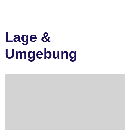
Lage &
Umgebung