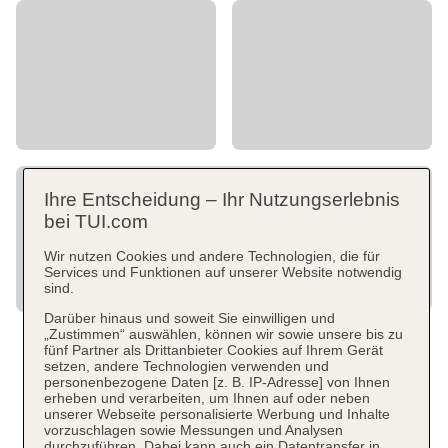
Ihre Entscheidung – Ihr Nutzungserlebnis
bei TUI.com
Wir nutzen Cookies und andere Technologien, die für
Services und Funktionen auf unserer Website notwendig
sind.
Darüber hinaus und soweit Sie einwilligen und
„Zustimmen“ auswählen, können wir sowie unsere bis zu
fünf Partner als Drittanbieter Cookies auf Ihrem Gerät
setzen, andere Technologien verwenden und
personenbezogene Daten [z. B. IP-Adresse] von Ihnen
erheben und verarbeiten, um Ihnen auf oder neben
unserer Webseite personalisierte Werbung und Inhalte
vorzuschlagen sowie Messungen und Analysen
durchzuführen. Dabei kann auch ein Datentransfer in