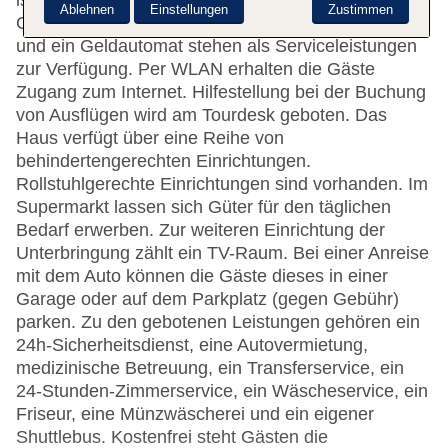
ist gerne bei allen Fragen behilflich. Eine
Ablehnen
Einstellungen
Zustimmen
Gepäckaufbewahrung, ein Safe, eine Wechselstube
und ein Geldautomat stehen als Serviceleistungen
zur Verfügung. Per WLAN erhalten die Gäste
Zugang zum Internet. Hilfestellung bei der Buchung
von Ausflügen wird am Tourdesk geboten. Das
Haus verfügt über eine Reihe von
behindertengerechten Einrichtungen.
Rollstuhlgerechte Einrichtungen sind vorhanden. Im
Supermarkt lassen sich Güter für den täglichen
Bedarf erwerben. Zur weiteren Einrichtung der
Unterbringung zählt ein TV-Raum. Bei einer Anreise
mit dem Auto können die Gäste dieses in einer
Garage oder auf dem Parkplatz (gegen Gebühr)
parken. Zu den gebotenen Leistungen gehören ein
24h-Sicherheitsdienst, eine Autovermietung,
medizinische Betreuung, ein Transferservice, ein
24-Stunden-Zimmerservice, ein Wäscheservice, ein
Friseur, eine Münzwäscherei und ein eigener
Shuttlebus. Kostenfrei steht Gästen die