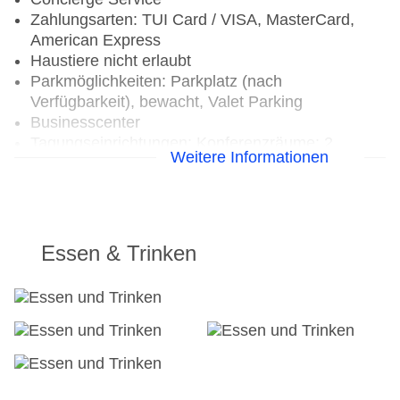
Zahlungsarten: TUI Card / VISA, MasterCard,
American Express
Haustiere nicht erlaubt
Parkmöglichkeiten: Parkplatz (nach
Verfügbarkeit), bewacht, Valet Parking
Businesscenter
Tagungseinrichtungen: Konferenzräume: 2,
Weitere Informationen
klimatisierte Tagungsräume, Tageslicht,
Tagungsequipment, Coffee Breaks
Zimmer: 82, Villen: 33
Landeskategorie: 5 Sterne
Essen & Trinken