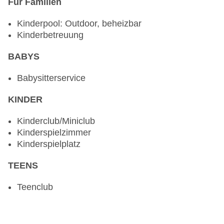
Für Familien
Kinderpool: Outdoor, beheizbar
Kinderbetreuung
BABYS
Babysitterservice
KINDER
Kinderclub/Miniclub
Kinderspielzimmer
Kinderspielplatz
TEENS
Teenclub