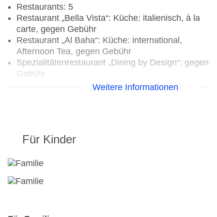
Restaurants: 5
Restaurant „Bella Vista“: Küche: italienisch, à la
carte, gegen Gebühr
Restaurant „Al Baha“: Küche: international,
Afternoon Tea, gegen Gebühr
Spezialitätenrestaurant „Dining by Design“: gegen
Gebühr
Restaurant „Al Maisan“: Küche: international,
Weitere Informationen
gegen Gebühr
Restaurant „Al Qalaa“: Küche: international,
landestypisch, regional, gegen Gebühr
Loungebar „Al Burj“
Für Kinder