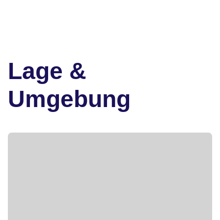
Lage &
Umgebung