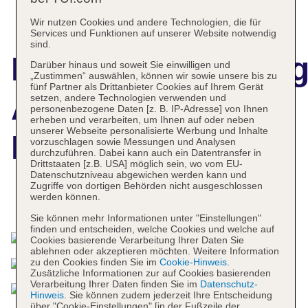
Wir nutzen Cookies und andere Technologien, die für
Services und Funktionen auf unserer Website notwendig
sind.
Hotelbeschreibun
Darüber hinaus und soweit Sie einwilligen und
„Zustimmen“ auswählen, können wir sowie unsere bis zu
fünf Partner als Drittanbieter Cookies auf Ihrem Gerät
Anantara Mui Ne
setzen, andere Technologien verwenden und
personenbezogene Daten [z. B. IP-Adresse] von Ihnen
erheben und verarbeiten, um Ihnen auf oder neben
unserer Webseite personalisierte Werbung und Inhalte
Resort
vorzuschlagen sowie Messungen und Analysen
durchzuführen. Dabei kann auch ein Datentransfer in
Drittstaaten [z.B. USA] möglich sein, wo vom EU-
Datenschutzniveau abgewichen werden kann und
Zugriffe von dortigen Behörden nicht ausgeschlossen
werden können.
Das bietet Ihre Unterkunft
Sie können mehr Informationen unter "Einstellungen"
finden und entscheiden, welche Cookies und welche auf
Cookies basierende Verarbeitung Ihrer Daten Sie
ablehnen oder akzeptieren möchten. Weitere Information
zu den Cookies finden Sie im
Cookie-Hinweis
.
Zusätzliche Informationen zur auf Cookies basierenden
Verarbeitung Ihrer Daten finden Sie im
Datenschutz-
Hinweis
. Sie können zudem jederzeit Ihre Entscheidung
über "Cookie-Einstellungen" [in der Fußzeile der