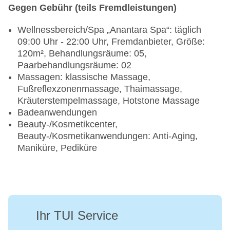
Gegen Gebühr (teils Fremdleistungen)
Wellnessbereich/Spa „Anantara Spa“: täglich
09:00 Uhr - 22:00 Uhr, Fremdanbieter, Größe:
120m², Behandlungsräume: 05,
Paarbehandlungsräume: 02
Massagen: klassische Massage,
Fußreflexzonenmassage, Thaimassage,
Kräuterstempelmassage, Hotstone Massage
Badeanwendungen
Beauty-/Kosmetikcenter,
Beauty-/Kosmetikanwendungen: Anti-Aging,
Maniküre, Pediküre
Ihr TUI Service