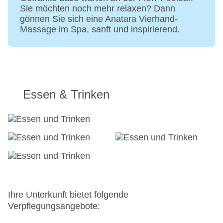
20
Sie möchten noch mehr relaxen? Dann
Landeskategorie: 5 Sterne
gönnen Sie sich eine Anatara Vierhand-
Massage im Spa, sanft und inspirierend.
Essen & Trinken
Ihre Unterkunft bietet folgende
Verpflegungsangebote: