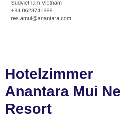
Südvietnam Vietnam
+84 0623741888
res.amui@anantara.com
Hotelzimmer
Anantara Mui Ne
Resort