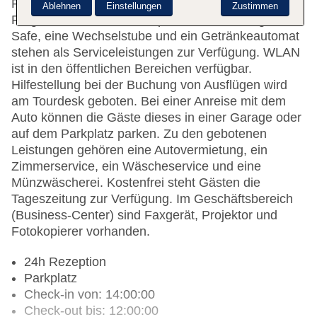
Rezeption im Empfangsbereich ist gerne bei allen
Ablehnen
Einstellungen
Zustimmen
Fragen behilflich. Eine Gepäckaufbewahrung, ein
Safe, eine Wechselstube und ein Getränkeautomat
stehen als Serviceleistungen zur Verfügung. WLAN
ist in den öffentlichen Bereichen verfügbar.
Hilfestellung bei der Buchung von Ausflügen wird
am Tourdesk geboten. Bei einer Anreise mit dem
Auto können die Gäste dieses in einer Garage oder
auf dem Parkplatz parken. Zu den gebotenen
Leistungen gehören eine Autovermietung, ein
Zimmerservice, ein Wäscheservice und eine
Münzwäscherei. Kostenfrei steht Gästen die
Tageszeitung zur Verfügung. Im Geschäftsbereich
(Business-Center) sind Faxgerät, Projektor und
Fotokopierer vorhanden.
24h Rezeption
Parkplatz
Check-in von: 14:00:00
Check-out bis: 12:00:00