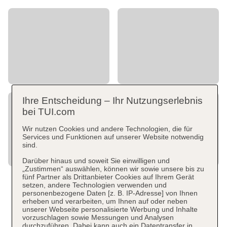
Ihre Entscheidung – Ihr Nutzungserlebnis
bei TUI.com
Wir nutzen Cookies und andere Technologien, die für
Services und Funktionen auf unserer Website notwendig
sind.
Darüber hinaus und soweit Sie einwilligen und
„Zustimmen“ auswählen, können wir sowie unsere bis zu
fünf Partner als Drittanbieter Cookies auf Ihrem Gerät
setzen, andere Technologien verwenden und
personenbezogene Daten [z. B. IP-Adresse] von Ihnen
erheben und verarbeiten, um Ihnen auf oder neben
unserer Webseite personalisierte Werbung und Inhalte
vorzuschlagen sowie Messungen und Analysen
durchzuführen. Dabei kann auch ein Datentransfer in