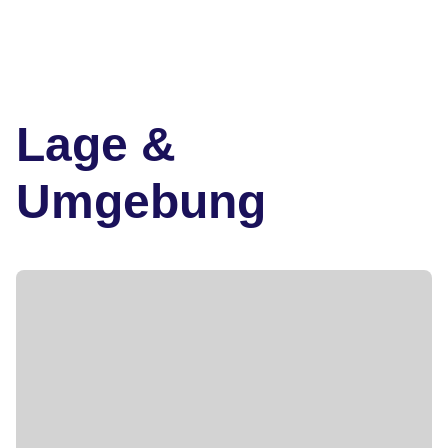
Lage &
Umgebung