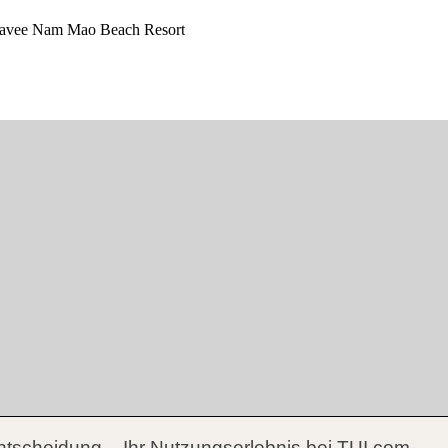
ntscheidung – Ihr Nutzungserlebnis bei TUI.com