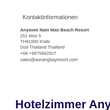
Kontaktinformationen
Anyavee Nam Mao Beach Resort
251 Moo 5
TH81000 Krabi
Süd-Thailand Thailand
+66 +6675662027
sales@aonangbayresort.com
Hotelzimmer An