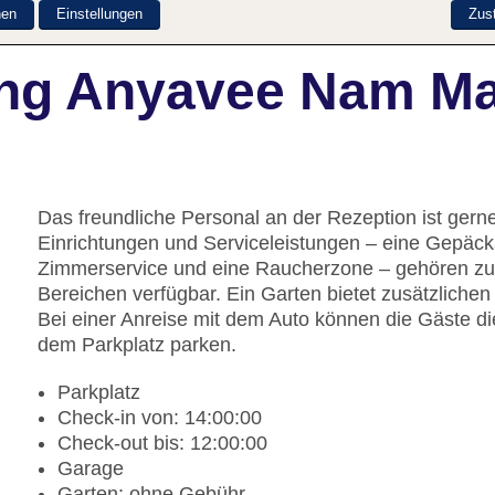
nen
Einstellungen
Zus
ung Anyavee Nam Ma
Das freundliche Personal an der Rezeption ist gerne 
Einrichtungen und Serviceleistungen – eine Gepäck
Zimmerservice und eine Raucherzone – gehören zum
Bereichen verfügbar. Ein Garten bietet zusätzlich
Bei einer Anreise mit dem Auto können die Gäste d
dem Parkplatz parken.
Parkplatz
Check-in von: 14:00:00
Check-out bis: 12:00:00
Garage
Garten: ohne Gebühr