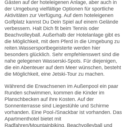
Gästen auf der hoteleigenen Anlage, aber auch in
der Umgebung vielfältige Optionen für sportliche
Aktivitäten zur Verfügung. Auf dem hoteleigenen
Golfplatz kannst Du Dein Spiel auf einem Gelände
verbessern. Halt Dich fit beim Tennis oder
Beachvolleyball. Außerhalb der Hotelanlage gibt es
die Möglichkeit, mit dem Pferd in die Umgebung zu
reiten.
Wassersportbegeisterte werden hier
besonders glücklich. Sehr empfehlenswert sind die
nahe gelegenen Wasserski-Spots. Für diejenigen,
die ein Abenteuer auf dem Meer wünschen, besteht
die Möglichkeit, eine Jetski-Tour zu machen.
Während die Erwachsenen im Außenpool ein paar
Runden schwimmen, kommen die Kinder im
Planschbecken auf ihre Kosten. Auf der
Sonnenterrasse sind Liegestühle und Schirme
vorhanden. Eine Pool-/Snackbar ist vorhanden. Das
Apartmenthotel bietet mit
Radfahren/Mountainbiking, Beachvolleyball und