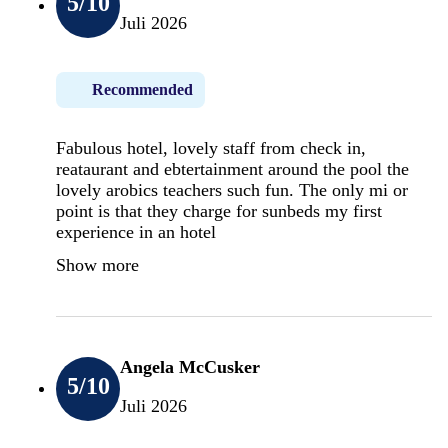
5
/10
Juli 2026
Recommended
Fabulous hotel, lovely staff from check in,
reataurant and ebtertainment around the pool the
lovely arobics teachers such fun. The only mi or
point is that they charge for sunbeds my first
experience in an hotel
Show more
Angela McCusker
5
/10
Juli 2026