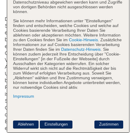
Datenschutzniveau abgewichen werden kann und Zugriffe
von dortigen Behörden nicht ausgeschlossen werden
können.
Das Apartmenthotel bietet 46 Apartments und 147
Sie können mehr Informationen unter "Einstellungen"
Studios auf 8 Etagen, die mit einem Aufzug
finden und entscheiden, welche Cookies und welche auf
Cookies basierende Verarbeitung Ihrer Daten Sie
erreichbar sind. Die Rezeption ist rund um die Uhr
ablehnen oder akzeptieren möchten. Weitere Information
besetzt. Die Einrichtung umfasst eine Garderobe,
zu den Cookies finden Sie im
Cookie-Hinweis
. Zusätzliche
Informationen zur auf Cookies basierenden Verarbeitung
einen Safe, eine Wechselstube und einen
Ihrer Daten finden Sie im
Datenschutz-Hinweis
. Sie
Getränkeautomaten. Im Hotel steht WLAN zur
können zudem jederzeit Ihre Entscheidung über "Cookie-
Einstellungen" [in der Fußzeile der Webseite] durch
Verfügung. Hilfestellung bei der Buchung von
Ausschalten der Kategorien widerrufen. Ein solcher
Ausflügen wird am Tourdesk geboten. Die
Widerruf wirkt sich nicht auf die Rechtmäßigkeit der bis
zum Widerruf erfolgten Verarbeitung aus. Soweit Sie
Unterbringung verfügt über eine Reihe von
„Ablehnen“ wählen und Ihre Zustimmung verweigern,
behindertengerechten Einrichtungen.
können keine individuellen Angebote unterbreitet werden,
Rollstuhlgerechte Einrichtungen sind vorhanden. Es
nur notwendige Cookies sind aktiv.
ist eine Reihe von Geschäften vorhanden, die zum
Impressum
Schlendern und Stöbern einladen. Ein schöner
Garten und ein Spielplatz gehören zum Gelände
des Apartmenthotels. Zu den weiteren
Einrichtungen des Hotels zählen ein TV-Raum und
Ablehnen
Einstellungen
Zustimmen
ein Spielzimmer. Bei einer Anreise mit dem Auto