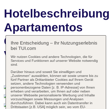
Hotelbeschreibun
Apartamentos
Globales
Ihre Entscheidung – Ihr Nutzungserlebnis
bei TUI.com
Verdemar
Wir nutzen Cookies und andere Technologien, die für
Services und Funktionen auf unserer Website notwendig
sind.
Darüber hinaus und soweit Sie einwilligen und
Das bietet Ihre Unterkunft
„Zustimmen“ auswählen, können wir sowie unsere bis zu
fünf Partner als Drittanbieter Cookies auf Ihrem Gerät
setzen, andere Technologien verwenden und
personenbezogene Daten [z. B. IP-Adresse] von Ihnen
erheben und verarbeiten, um Ihnen auf oder neben
unserer Webseite personalisierte Werbung und Inhalte
vorzuschlagen sowie Messungen und Analysen
durchzuführen. Dabei kann auch ein Datentransfer in
Drittstaaten [z.B. USA] möglich sein, wo vom EU-