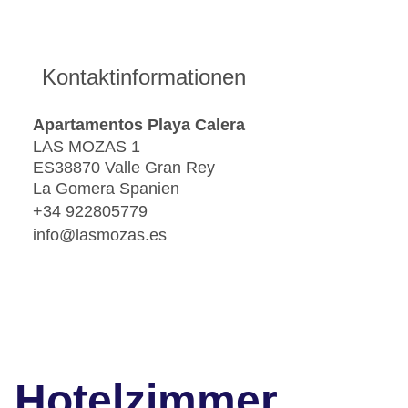
Kontaktinformationen
Apartamentos Playa Calera
LAS MOZAS 1
ES38870 Valle Gran Rey
La Gomera Spanien
+34 922805779
info@lasmozas.es
Hotelzimmer