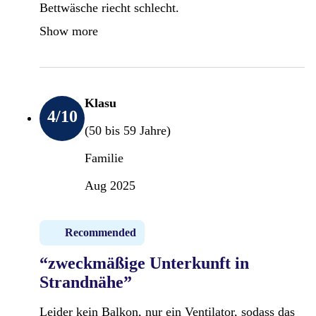
Bettwäsche riecht schlecht.
Show more
Klasu
4
/10
(50 bis 59 Jahre)
Familie
Aug 2025
Recommended
“zweckmäßige Unterkunft in
Strandnähe”
Leider kein Balkon, nur ein Ventilator, sodass das