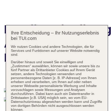
Hotelbeschreibun
Ihre Entscheidung – Ihr Nutzungserlebnis
bei TUI.com
Apartamentos
Wir nutzen Cookies und andere Technologien, die für
Services und Funktionen auf unserer Website notwendig
Playa Calera
sind.
Darüber hinaus und soweit Sie einwilligen und
„Zustimmen“ auswählen, können wir sowie unsere bis zu
fünf Partner als Drittanbieter Cookies auf Ihrem Gerät
setzen, andere Technologien verwenden und
Das bietet Ihre Unterkunft
personenbezogene Daten [z. B. IP-Adresse] von Ihnen
erheben und verarbeiten, um Ihnen auf oder neben
unserer Webseite personalisierte Werbung und Inhalte
vorzuschlagen sowie Messungen und Analysen
durchzuführen. Dabei kann auch ein Datentransfer in
Drittstaaten [z.B. USA] möglich sein, wo vom EU-
Datenschutzniveau abgewichen werden kann und Zugriffe
von dortigen Behörden nicht ausgeschlossen werden
können.