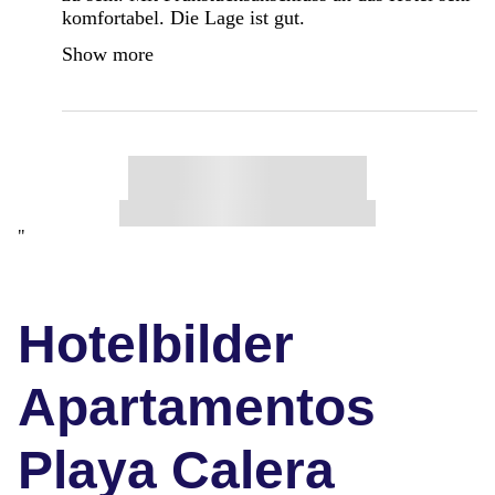
komfortabel. Die Lage ist gut.
Show more
"
Hotelbilder
Apartamentos
Playa Calera