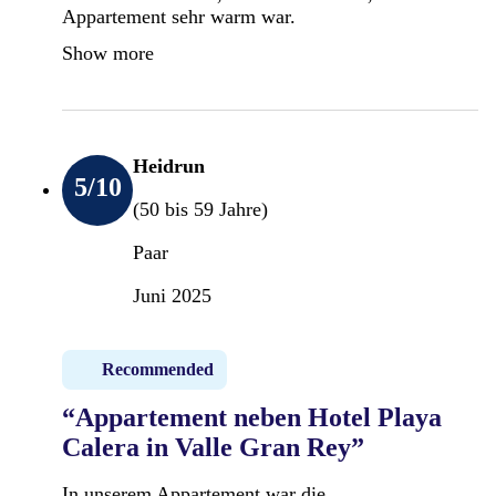
Appartement sehr warm war.
Show more
Heidrun
5
/10
(50 bis 59 Jahre)
Paar
Juni 2025
Recommended
“Appartement neben Hotel Playa
Calera in Valle Gran Rey”
In unserem Appartement war die