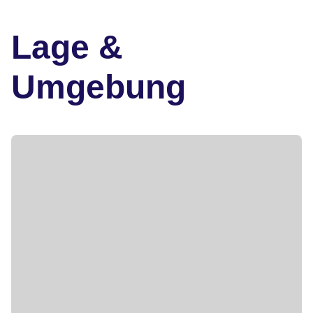
Lage &
Umgebung