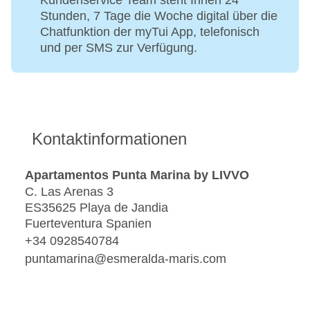
Kundenservice Team steht Ihnen 24
Stunden, 7 Tage die Woche digital über die
Chatfunktion der myTui App, telefonisch
und per SMS zur Verfügung.
Kontaktinformationen
Apartamentos Punta Marina by LIVVO
C. Las Arenas 3
ES35625 Playa de Jandia
Fuerteventura Spanien
+34 0928540784
puntamarina@esmeralda-maris.com