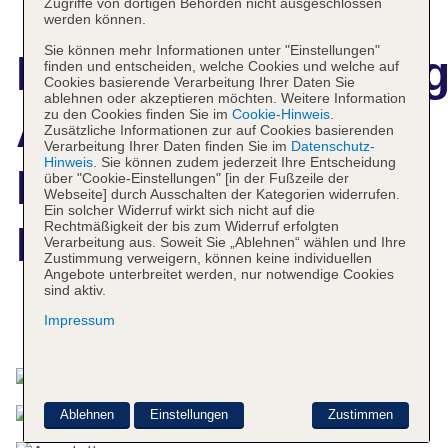
Zugriffe von dortigen Behörden nicht ausgeschlossen
werden können.
Sie können mehr Informationen unter "Einstellungen"
Hotelbeschreibun
finden und entscheiden, welche Cookies und welche auf
Cookies basierende Verarbeitung Ihrer Daten Sie
ablehnen oder akzeptieren möchten. Weitere Information
Apartamentos
zu den Cookies finden Sie im
Cookie-Hinweis
.
Zusätzliche Informationen zur auf Cookies basierenden
Verarbeitung Ihrer Daten finden Sie im
Datenschutz-
Hinweis
. Sie können zudem jederzeit Ihre Entscheidung
Punta Marina by
über "Cookie-Einstellungen" [in der Fußzeile der
Webseite] durch Ausschalten der Kategorien widerrufen.
Ein solcher Widerruf wirkt sich nicht auf die
Rechtmäßigkeit der bis zum Widerruf erfolgten
LIVVO
Verarbeitung aus. Soweit Sie „Ablehnen“ wählen und Ihre
Zustimmung verweigern, können keine individuellen
Angebote unterbreitet werden, nur notwendige Cookies
sind aktiv.
Impressum
Das bietet Ihre Unterkunft
Ablehnen
Einstellungen
Zustimmen