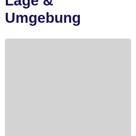
Lage &
Umgebung