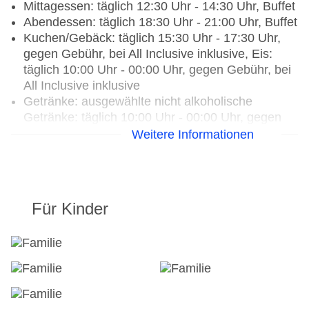
Mittagessen: täglich 12:30 Uhr - 14:30 Uhr, Buffet
Abendessen: täglich 18:30 Uhr - 21:00 Uhr, Buffet
Kuchen/Gebäck: täglich 15:30 Uhr - 17:30 Uhr,
gegen Gebühr, bei All Inclusive inklusive, Eis:
täglich 10:00 Uhr - 00:00 Uhr, gegen Gebühr, bei
All Inclusive inklusive
Getränke: ausgewählte nicht alkoholische
Getränke: täglich 10:00 Uhr - 00:00 Uhr, gegen
Gebühr, ausgewählte nationale alkoholische
Weitere Informationen
Getränke: täglich 10:00 Uhr - 00:00 Uhr, gegen
Gebühr, ausgewählte Tischgetränke zu den
Mahlzeiten: gegen Gebühr, Kaffee/Tee am
Nachmittag: gegen Gebühr
Für Kinder
Restaurant: Küche: international, mediterran,
glutenfreie Gerichte: Reservierung nicht
notwendig, vegetarische Gerichte: ohne Gebühr,
Reservierung nicht notwendig, Buffet
Bars & mehr: 2
Bar