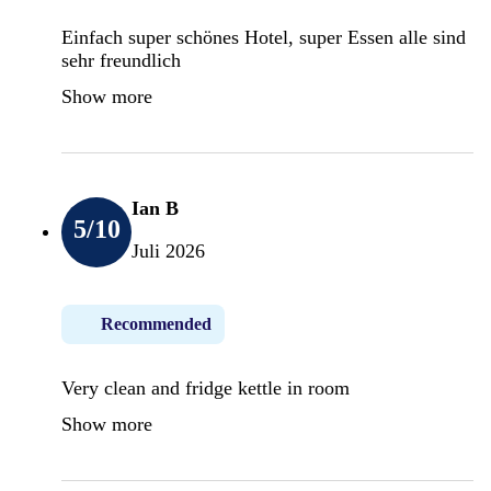
Einfach super schönes Hotel, super Essen alle sind
sehr freundlich
Show more
Ian B
5
/10
Juli 2026
Recommended
Very clean and fridge kettle in room
Show more