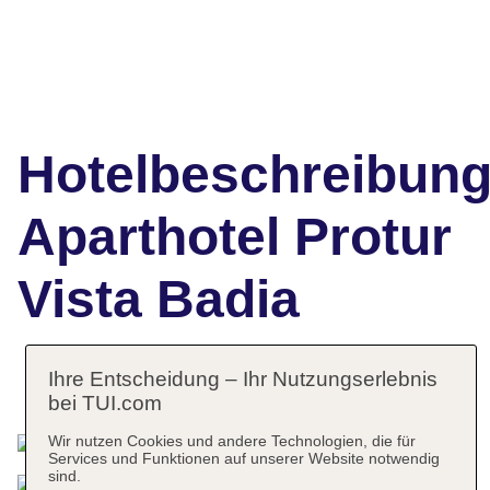
Hotelbeschreibun
Aparthotel Protur
Vista Badia
Ihre Entscheidung – Ihr Nutzungserlebnis
Das bietet Ihre Unterkunft
bei TUI.com
Wir nutzen Cookies und andere Technologien, die für
Services und Funktionen auf unserer Website notwendig
sind.