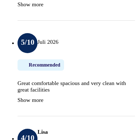
Show more
5
/10
Juli 2026
Recommended
Great comfortable spacious and very clean with
great facilities
Show more
Lisa
4
/10