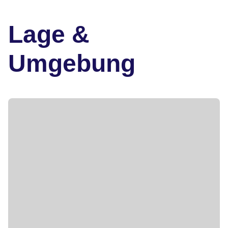
Lage &
Umgebung