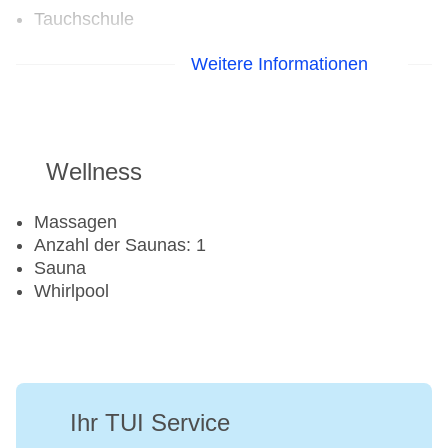
Tauchschule
Aerobic
Weitere Informationen
Fahrradverleih
Fitnessraum
Tennisplatz: gegen Gebühr
Wellness
Massagen
Anzahl der Saunas: 1
Sauna
Whirlpool
Ihr TUI Service