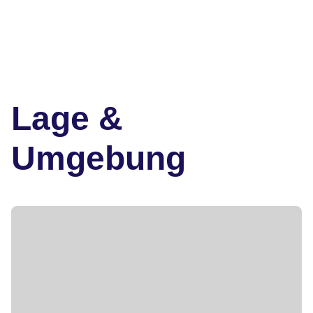
Lage &
Umgebung