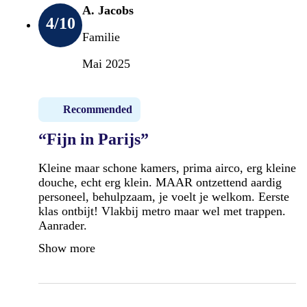
A. Jacobs
4
/10
Familie
Mai 2025
Recommended
“Fijn in Parijs”
Kleine maar schone kamers, prima airco, erg kleine
douche, echt erg klein. MAAR ontzettend aardig
personeel, behulpzaam, je voelt je welkom. Eerste
klas ontbijt! Vlakbij metro maar wel met trappen.
Aanrader.
Show more