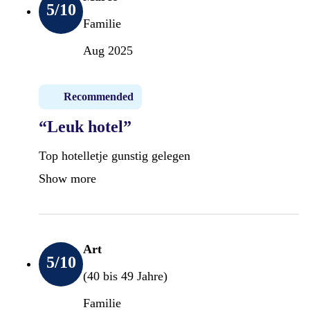
5
/10
Familie
Aug 2025
Recommended
“Leuk hotel”
Top hotelletje gunstig gelegen
Show more
Art
5
/10
(40 bis 49 Jahre)
Familie