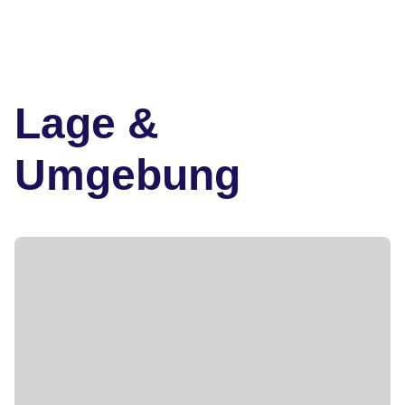
Lage &
Umgebung