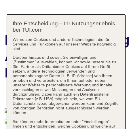
Ihre Entscheidung – Ihr Nutzungserlebnis
bei TUI.com
Hotelbeschreibun
Wir nutzen Cookies und andere Technologien, die für
Services und Funktionen auf unserer Website notwendig
sind.
Appartements
Darüber hinaus und soweit Sie einwilligen und
„Zustimmen“ auswählen, können wir sowie unsere bis zu
fünf Partner als Drittanbieter Cookies auf Ihrem Gerät
Punta Marina
setzen, andere Technologien verwenden und
personenbezogene Daten [z. B. IP-Adresse] von Ihnen
erheben und verarbeiten, um Ihnen auf oder neben
unserer Webseite personalisierte Werbung und Inhalte
vorzuschlagen sowie Messungen und Analysen
durchzuführen. Dabei kann auch ein Datentransfer in
Das bietet Ihre Unterkunft
Drittstaaten [z.B. USA] möglich sein, wo vom EU-
Datenschutzniveau abgewichen werden kann und Zugriffe
von dortigen Behörden nicht ausgeschlossen werden
können.
Sie können mehr Informationen unter "Einstellungen"
finden und entscheiden, welche Cookies und welche auf