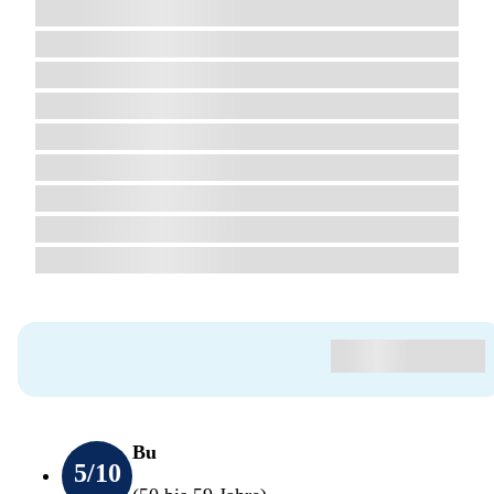
Bu
5
/10