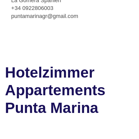
La Gomera Spanien
+34 0922806003
puntamarinagr@gmail.com
Hotelzimmer
Appartements
Punta Marina