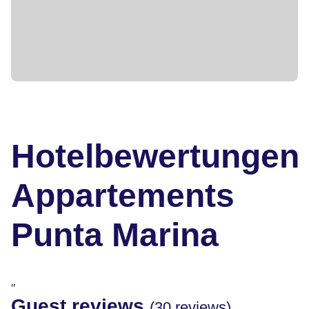
Hotelbewertungen
Appartements
Punta Marina
"
Guest reviews
(30 reviews)