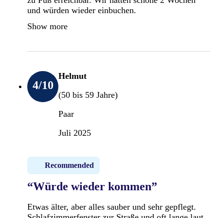
und würden wieder einbuchen.
Show more
Helmut
4
/10
(50 bis 59 Jahre)
Paar
Juli 2025
Recommended
“Würde wieder kommen”
Etwas älter, aber alles sauber und sehr gepflegt.
Schlafzimmerfenster zur Straße und oft lange laut