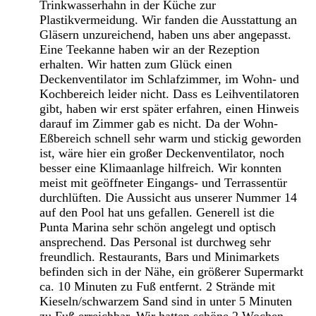
Trinkwasserhahn in der Küche zur
Plastikvermeidung. Wir fanden die Ausstattung an
Gläsern unzureichend, haben uns aber angepasst.
Eine Teekanne haben wir an der Rezeption
erhalten. Wir hatten zum Glück einen
Deckenventilator im Schlafzimmer, im Wohn- und
Kochbereich leider nicht. Dass es Leihventilatoren
gibt, haben wir erst später erfahren, einen Hinweis
darauf im Zimmer gab es nicht. Da der Wohn-
Eßbereich schnell sehr warm und stickig geworden
ist, wäre hier ein großer Deckenventilator, noch
besser eine Klimaanlage hilfreich. Wir konnten
meist mit geöffneter Eingangs- und Terrassentür
durchlüften. Die Aussicht aus unserer Nummer 14
auf den Pool hat uns gefallen. Generell ist die
Punta Marina sehr schön angelegt und optisch
ansprechend. Das Personal ist durchweg sehr
freundlich. Restaurants, Bars und Minimarkets
befinden sich in der Nähe, ein größerer Supermarkt
ca. 10 Minuten zu Fuß entfernt. 2 Strände mit
Kieseln/schwarzem Sand sind in unter 5 Minuten
zu Fuß erreichbar. Wir hatten schöne 2 Wochen