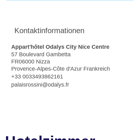
Kontaktinformationen
Appart'hôtel Odalys City Nice Centre
57 Boulevard Gambetta
FR06000 Nizza
Provence-Alpes-Côte d'Azur Frankreich
+33 0033493862161
palaisrossini@odalys.fr