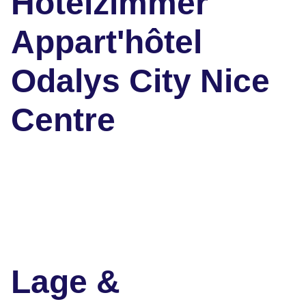
Hotelzimmer
Appart'hôtel
Odalys City Nice
Centre
Lage &