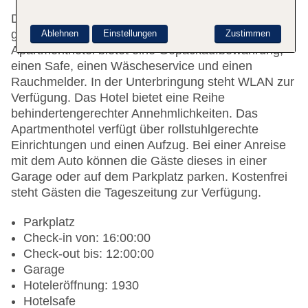
Das freundliche Personal an der Rezeption ist
gerne bei allen Fragen behilflich. Das
Ablehnen
Einstellungen
Zustimmen
Apartmenthotel bietet eine Gepäckaufbewahrung,
einen Safe, einen Wäscheservice und einen
Rauchmelder. In der Unterbringung steht WLAN zur
Verfügung. Das Hotel bietet eine Reihe
behindertengerechter Annehmlichkeiten. Das
Apartmenthotel verfügt über rollstuhlgerechte
Einrichtungen und einen Aufzug. Bei einer Anreise
mit dem Auto können die Gäste dieses in einer
Garage oder auf dem Parkplatz parken. Kostenfrei
steht Gästen die Tageszeitung zur Verfügung.
Parkplatz
Check-in von: 16:00:00
Check-out bis: 12:00:00
Garage
Hoteleröffnung: 1930
Hotelsafe