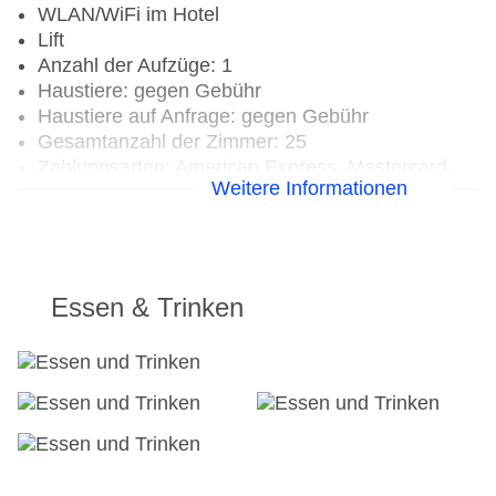
WLAN/WiFi im Hotel
Lift
Anzahl der Aufzüge: 1
Haustiere: gegen Gebühr
Haustiere auf Anfrage: gegen Gebühr
Gesamtanzahl der Zimmer: 25
Zahlungsarten: American Express, Mastercard,
Weitere Informationen
Visa
Landeskategorie: 2,5 Sterne
Essen & Trinken