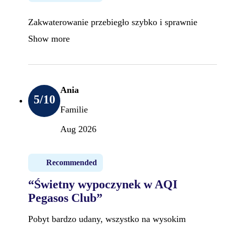
Zakwaterowanie przebiegło szybko i sprawnie
Show more
Ania
5
/10
Familie
Aug 2026
Recommended
“Świetny wypoczynek w AQI
Pegasos Club”
Pobyt bardzo udany, wszystko na wysokim