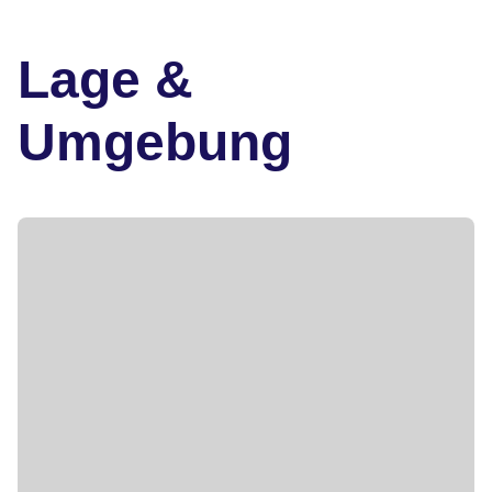
Lage &
Umgebung