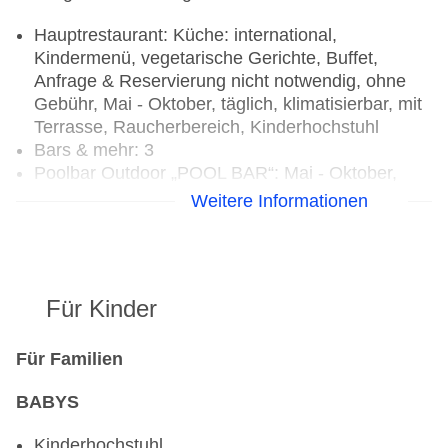
Hauptrestaurant: Küche: international,
Kindermenü, vegetarische Gerichte, Buffet,
Anfrage & Reservierung nicht notwendig, ohne
Gebühr, Mai - Oktober, täglich, klimatisierbar, mit
Terrasse, Raucherbereich, Kinderhochstuhl
Bars & mehr: 3
Poolbar Outdoor „POOL BAR“: Mai - Oktober,
täglich
Weitere Informationen
Lobbybar „LOBBY BAR“: Mai - Oktober
Strandbar: Mai - Oktober, mehrmals pro Woche,
ohne Gebühr
Für Kinder
Für Familien
BABYS
Kinderhochstuhl