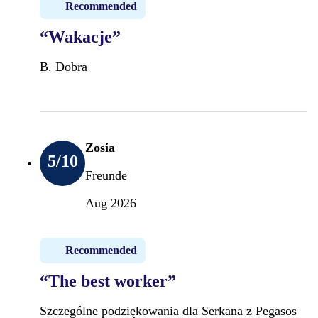
Recommended
“Wakacje”
B. Dobra
Zosia
5
/10
Freunde
Aug 2026
Recommended
“The best worker”
Szczególne podziękowania dla Serkana z Pegasos