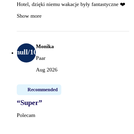
Hotel, dzięki niemu wakacje były fantastyczne ❤️
Show more
Monika
null
/10
Paar
Aug 2026
Recommended
“Super”
Polecam