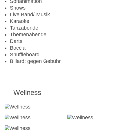
Softanimation
Shows
Live Band/-Musik
Karaoke
Tanzabende
Themenabende
Darts
Boccia
Shuffleboard
Billard: gegen Gebühr
Wellness