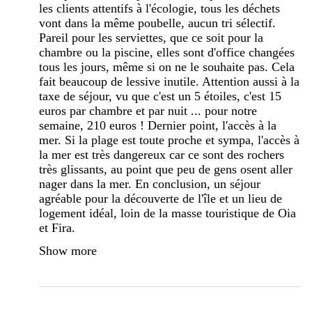
les clients attentifs à l'écologie, tous les déchets
vont dans la même poubelle, aucun tri sélectif.
Pareil pour les serviettes, que ce soit pour la
chambre ou la piscine, elles sont d'office changées
tous les jours, même si on ne le souhaite pas. Cela
fait beaucoup de lessive inutile. Attention aussi à la
taxe de séjour, vu que c'est un 5 étoiles, c'est 15
euros par chambre et par nuit ... pour notre
semaine, 210 euros ! Dernier point, l'accès à la
mer. Si la plage est toute proche et sympa, l'accès à
la mer est très dangereux car ce sont des rochers
très glissants, au point que peu de gens osent aller
nager dans la mer. En conclusion, un séjour
agréable pour la découverte de l'île et un lieu de
logement idéal, loin de la masse touristique de Oia
et Fira.
Show more