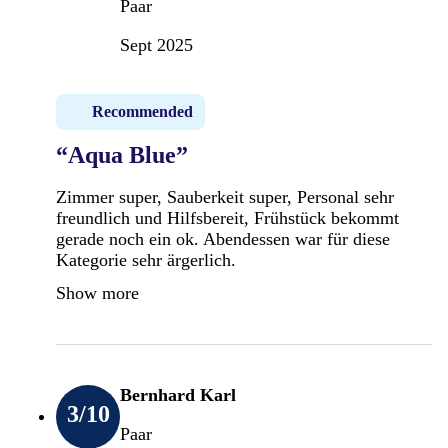
Paar
Sept 2025
Recommended
“Aqua Blue”
Zimmer super, Sauberkeit super, Personal sehr
freundlich und Hilfsbereit, Frühstück bekommt
gerade noch ein ok. Abendessen war für diese
Kategorie sehr ärgerlich.
Show more
Bernhard Karl
3
/10
Paar