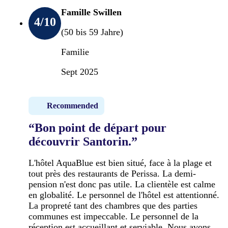
Famille Swillen
4
/10
(50 bis 59 Jahre)
Familie
Sept 2025
Recommended
“Bon point de départ pour
découvrir Santorin.”
L'hôtel AquaBlue est bien situé, face à la plage et
tout près des restaurants de Perissa. La demi-
pension n'est donc pas utile. La clientèle est calme
en globalité. Le personnel de l'hôtel est attentionné.
La propreté tant des chambres que des parties
communes est impeccable. Le personnel de la
réception est accueillant et serviable. Nous avons