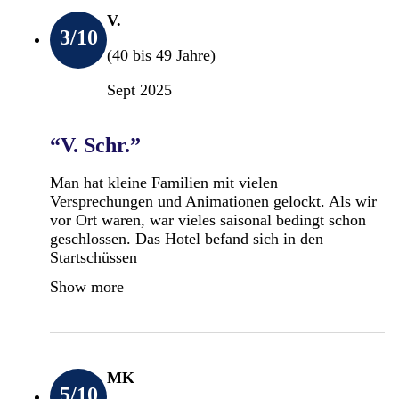
V.
3
/10
(40 bis 49 Jahre)
Sept 2025
“V. Schr.”
Man hat kleine Familien mit vielen
Versprechungen und Animationen gelockt. Als wir
vor Ort waren, war vieles saisonal bedingt schon
geschlossen. Das Hotel befand sich in den
Startschüssen
Show more
MK
5
/10