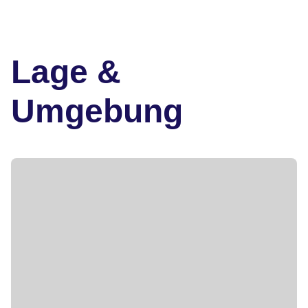
Lage &
Umgebung