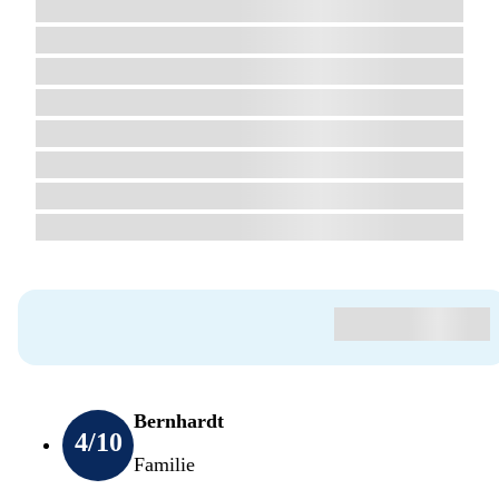
Bernhardt
4
/10
Familie