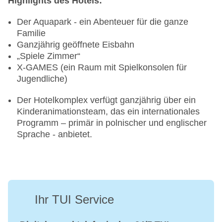
Highlights des Hotels:
Der Aquapark - ein Abenteuer für die ganze
Familie
Ganzjährig geöffnete Eisbahn
„Spiele Zimmer“
X-GAMES (ein Raum mit Spielkonsolen für
Jugendliche)
Der Hotelkomplex verfügt ganzjährig über ein
Kinderanimationsteam, das ein internationales
Programm – primär in polnischer und englischer
Sprache - anbietet.
Ihr TUI Service