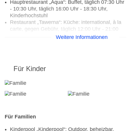
Hauptrestaurant „Aqua“: Buffet, täglich 07:30 Uhr
- 10:30 Uhr, täglich 16:00 Uhr - 18:30 Uhr,
Kinderhochstuhl
Restaurant „Tawerna“: Küche: international, à la
carte, gegen Gebühr, täglich 12:00 Uhr - 21:00
Uhr, Kinderhochstuhl
Weitere Informationen
Bars & mehr: 2
Bar „Tawerna Bar & Lounge“: täglich 12:00 Uhr -
21:00 Uhr, gegen Gebühr
Bar „Bar Mare im Aquapark“: gegen Gebühr
Für Kinder
Für Familien
Kinderpool „Kinderpool“: Outdoor, beheizbar,