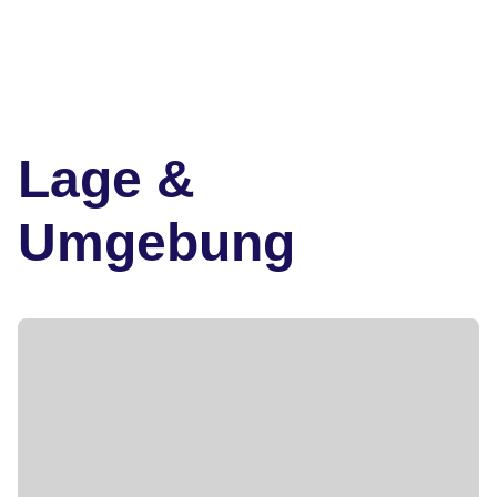
Lage &
Umgebung