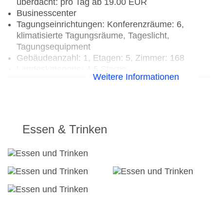
überdacht: pro Tag ab 19.00 EUR
Businesscenter
Tagungseinrichtungen: Konferenzräume: 6,
klimatisierte Tagungsräume, Tageslicht,
Tagungsequipment
Gebäudeanzahl: 1, Etagen: 5, Zimmer: 168
Landeskategorie: 4,5 Sterne
Weitere Informationen
Essen & Trinken