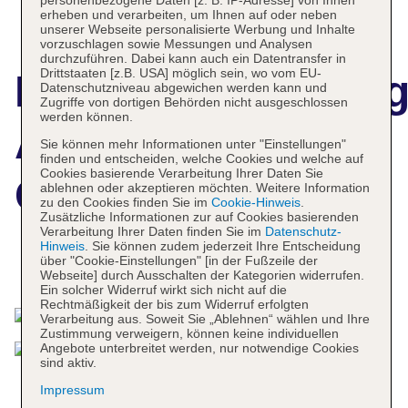
erheben und verarbeiten, um Ihnen auf oder neben
unserer Webseite personalisierte Werbung und Inhalte
vorzuschlagen sowie Messungen und Analysen
durchzuführen. Dabei kann auch ein Datentransfer in
Drittstaaten [z.B. USA] möglich sein, wo vom EU-
Hotelbeschreibun
Datenschutzniveau abgewichen werden kann und
Zugriffe von dortigen Behörden nicht ausgeschlossen
werden können.
ARCOTEL
Sie können mehr Informationen unter "Einstellungen"
finden und entscheiden, welche Cookies und welche auf
Cookies basierende Verarbeitung Ihrer Daten Sie
Camino
ablehnen oder akzeptieren möchten. Weitere Information
zu den Cookies finden Sie im
Cookie-Hinweis
.
Zusätzliche Informationen zur auf Cookies basierenden
Verarbeitung Ihrer Daten finden Sie im
Datenschutz-
Hinweis
. Sie können zudem jederzeit Ihre Entscheidung
über "Cookie-Einstellungen" [in der Fußzeile der
Das bietet Ihre Unterkunft
Webseite] durch Ausschalten der Kategorien widerrufen.
Ein solcher Widerruf wirkt sich nicht auf die
Rechtmäßigkeit der bis zum Widerruf erfolgten
Verarbeitung aus. Soweit Sie „Ablehnen“ wählen und Ihre
Zustimmung verweigern, können keine individuellen
Angebote unterbreitet werden, nur notwendige Cookies
sind aktiv.
Impressum