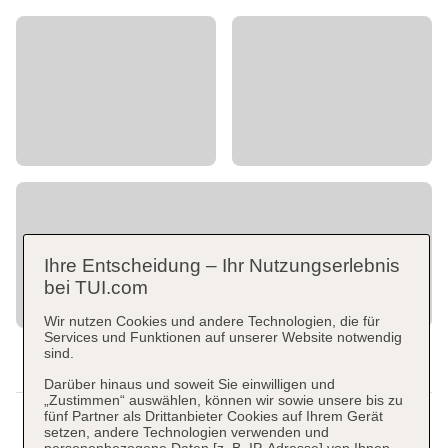
Ihre Entscheidung – Ihr Nutzungserlebnis
bei TUI.com
Wir nutzen Cookies und andere Technologien, die für
Services und Funktionen auf unserer Website notwendig
sind.
Darüber hinaus und soweit Sie einwilligen und
„Zustimmen“ auswählen, können wir sowie unsere bis zu
fünf Partner als Drittanbieter Cookies auf Ihrem Gerät
setzen, andere Technologien verwenden und
personenbezogene Daten [z. B. IP-Adresse] von Ihnen