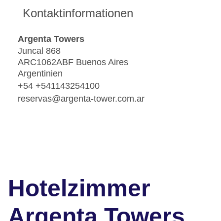
Kontaktinformationen
Argenta Towers
Juncal 868
ARC1062ABF Buenos Aires
Argentinien
+54 +541143254100
reservas@argenta-tower.com.ar
Hotelzimmer
Argenta Towers