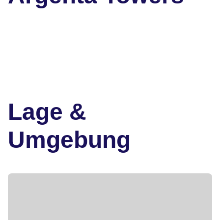
Lage &
Umgebung