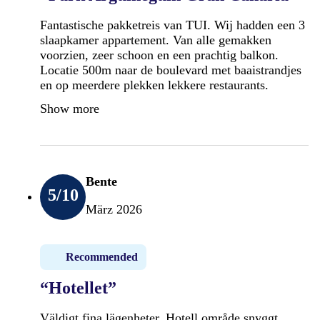
Fantastische pakketreis van TUI. Wij hadden een 3
slaapkamer appartement. Van alle gemakken
voorzien, zeer schoon en een prachtig balkon.
Locatie 500m naar de boulevard met baaistrandjes
en op meerdere plekken lekkere restaurants.
Show more
Bente
5
/10
März 2026
Recommended
“Hotellet”
Väldigt fina lägenheter. Hotell område snyggt