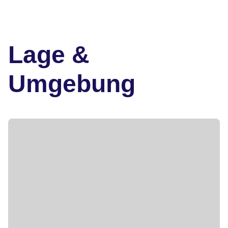
Lage &
Umgebung