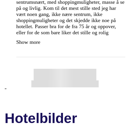
sentrumsnært, med shoppingmuligheter, masse å se
på og livlig. Kom til det mest stille sted jeg har
vært noen gang, ikke nære sentrum, ikke
shoppingmuligheter og det skjedde ikke noe på
hotellet. Passer bra for de fra 75 år og oppover,
eller for de som bare liker det stille og rolig
Show more
"
Hotelbilder