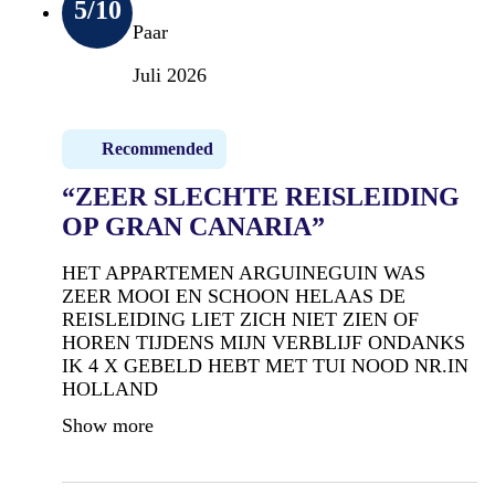
5
/10
Paar
Juli 2026
Recommended
“ZEER SLECHTE REISLEIDING
OP GRAN CANARIA”
HET APPARTEMEN ARGUINEGUIN WAS
ZEER MOOI EN SCHOON HELAAS DE
REISLEIDING LIET ZICH NIET ZIEN OF
HOREN TIJDENS MIJN VERBLIJF ONDANKS
IK 4 X GEBELD HEBT MET TUI NOOD NR.IN
HOLLAND
Show more