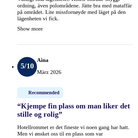
ordning, även polområdene. Jätte bra med mataffär
på området. Lite missfornøyde med läget på den
lägenheten vi fick.
Show more
Aina
5
/10
März 2026
Recommended
“Kjempe fin plass om man liker det
stille og rolig”
Hotellrommet er det fineste vi noen gang har hatt.
Men vi ønsket oss til en plass som var